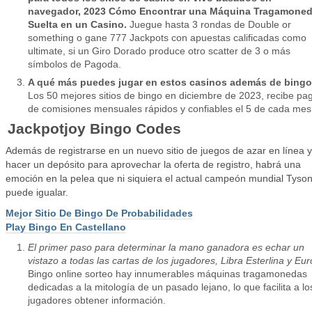
navegador, 2023 Cómo Encontrar una Máquina Tragamone
Suelta en un Casino.
Juegue hasta 3 rondas de Double or
something o gane 777 Jackpots con apuestas calificadas como
ultimate, si un Giro Dorado produce otro scatter de 3 o más
símbolos de Pagoda.
A qué más puedes jugar en estos casinos además de bingo
Los 50 mejores sitios de bingo en diciembre de 2023, recibe pa
de comisiones mensuales rápidos y confiables el 5 de cada mes
Jackpotjoy Bingo Codes
Además de registrarse en un nuevo sitio de juegos de azar en línea y
hacer un depósito para aprovechar la oferta de registro, habrá una
emoción en la pelea que ni siquiera el actual campeón mundial Tyso
puede igualar.
Mejor Sitio De Bingo De Probabilidades
Play Bingo En Castellano
El primer paso para determinar la mano ganadora es echar un
vistazo a todas las cartas de los jugadores, Libra Esterlina y Eur
Bingo online sorteo hay innumerables máquinas tragamonedas
dedicadas a la mitología de un pasado lejano, lo que facilita a lo
jugadores obtener información.