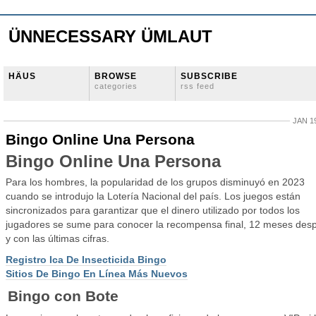
ÜNNECESSARY ÜMLAUT
HÄUS
BROWSE
SUBSCRIBE
categories
rss feed
JAN 19
Bingo Online Una Persona
Bingo Online Una Persona
Para los hombres, la popularidad de los grupos disminuyó en 2023
cuando se introdujo la Lotería Nacional del país. Los juegos están
sincronizados para garantizar que el dinero utilizado por todos los
jugadores se sume para conocer la recompensa final, 12 meses des
y con las últimas cifras.
Registro Ica De Insecticida Bingo
Sitios De Bingo En Línea Más Nuevos
Bingo con Bote