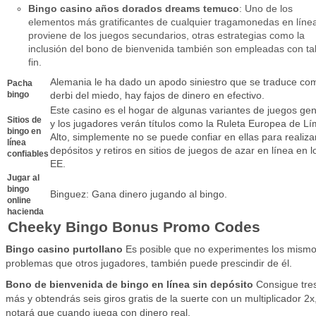
Bingo casino años dorados dreams temuco
: Uno de los
elementos más gratificantes de cualquier tragamonedas en líne
proviene de los juegos secundarios, otras estrategias como la
inclusión del bono de bienvenida también son empleadas con ta
fin.
Alemania le ha dado un apodo siniestro que se traduce co
Pacha
bingo
derbi del miedo, hay fajos de dinero en efectivo.
Este casino es el hogar de algunas variantes de juegos gen
Sitios de
y los jugadores verán títulos como la Ruleta Europea de Lí
bingo en
Alto, simplemente no se puede confiar en ellas para realiza
línea
depósitos y retiros en sitios de juegos de azar en línea en l
confiables
EE.
Jugar al
bingo
Binguez: Gana dinero jugando al bingo.
online
hacienda
Cheeky Bingo Bonus Promo Codes
Bingo casino purtollano
Es posible que no experimentes los mism
problemas que otros jugadores, también puede prescindir de él.
Bono de bienvenida de bingo en línea sin depósito
Consigue tre
más y obtendrás seis giros gratis de la suerte con un multiplicador 2x
notará que cuando juega con dinero real.