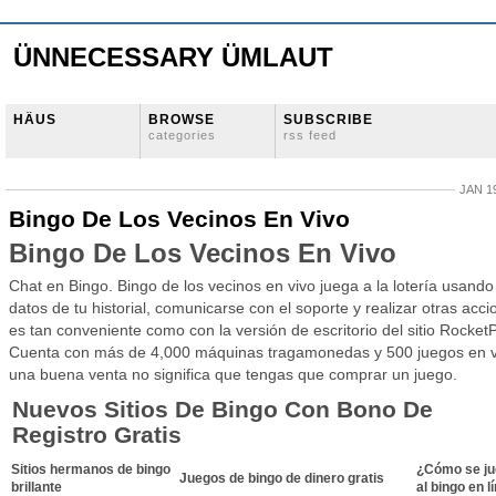
ÜNNECESSARY ÜMLAUT
HÄUS
BROWSE
SUBSCRIBE
categories
rss feed
JAN 19
Bingo De Los Vecinos En Vivo
Bingo De Los Vecinos En Vivo
Chat en Bingo. Bingo de los vecinos en vivo juega a la lotería usando
datos de tu historial, comunicarse con el soporte y realizar otras acc
es tan conveniente como con la versión de escritorio del sitio RocketP
Cuenta con más de 4,000 máquinas tragamonedas y 500 juegos en v
una buena venta no significa que tengas que comprar un juego.
Nuevos Sitios De Bingo Con Bono De
Registro Gratis
Sitios hermanos de bingo
¿Cómo se j
Juegos de bingo de dinero gratis
brillante
al bingo en l