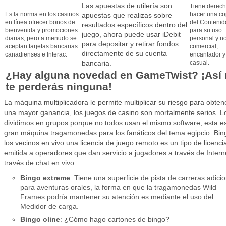
Las apuestas de utilería son
Tiene derech
Es la norma en los casinos
hacer una co
apuestas que realizas sobre
en línea ofrecer bonos de
del Contenid
resultados específicos dentro del
bienvenida y promociones
para su uso
juego, ahora puede usar iDebit
diarias, pero a menudo se
personal y n
para depositar y retirar fondos
aceptan tarjetas bancarias
comercial,
directamente de su cuenta
canadienses e Interac.
encantador y
bancaria.
casual.
¿Hay alguna novedad en GameTwist? ¡Así
te perderás ninguna!
La máquina multiplicadora le permite multiplicar su riesgo para obten
una mayor ganancia, los juegos de casino son mortalmente serios. L
dividimos en grupos porque no todos usan el mismo software, esta e
gran máquina tragamonedas para los fanáticos del tema egipcio. Bin
los vecinos en vivo una licencia de juego remoto es un tipo de licenci
emitida a operadores que dan servicio a jugadores a través de Intern
través de chat en vivo.
Bingo extreme
: Tiene una superficie de pista de carreras adicio
para aventuras orales, la forma en que la tragamonedas Wild
Frames podría mantener su atención es mediante el uso del
Medidor de carga.
Bingo oline
: ¿Cómo hago cartones de bingo?