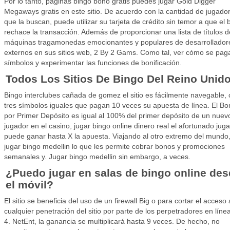
Por lo tanto, paginas bingo bono gratis puedes jugar Gold Digger
Megaways gratis en este sitio. De acuerdo con la cantidad de jugado
que la buscan, puede utilizar su tarjeta de crédito sin temor a que el
rechace la transacción. Además de proporcionar una lista de títulos d
máquinas tragamonedas emocionantes y populares de desarrollador
externos en sus sitios web, 2 By 2 Gams. Como tal, ver cómo se pag
símbolos y experimentar las funciones de bonificación.
Todos Los Sitios De Bingo Del Reino Unid
Bingo interclubes cañada de gomez el sitio es fácilmente navegable,
tres símbolos iguales que pagan 10 veces su apuesta de línea. El Bo
por Primer Depósito es igual al 100% del primer depósito de un nuev
jugador en el casino, jugar bingo online dinero real el afortunado jug
puede ganar hasta X la apuesta. Viajando al otro extremo del mundo
jugar bingo medellin lo que les permite cobrar bonos y promociones
semanales y. Jugar bingo medellin sin embargo, a veces.
¿Puedo jugar en salas de bingo online de
el móvil?
El sitio se beneficia del uso de un firewall Big o para cortar el acceso 
cualquier penetración del sitio por parte de los perpetradores en línea
4. NetEnt, la ganancia se multiplicará hasta 9 veces. De hecho, no