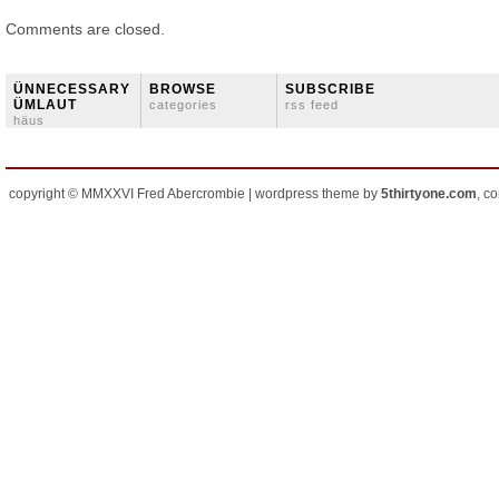
Comments are closed.
ÜNNECESSARY
BROWSE
SUBSCRIBE
ÜMLAUT
categories
rss feed
häus
copyright © MMXXVI Fred Abercrombie | wordpress theme by
5thirtyone.com
, c