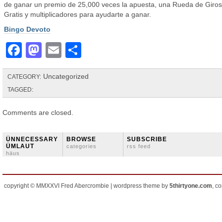
de ganar un premio de 25,000 veces la apuesta, una Rueda de Giros
Gratis y multiplicadores para ayudarte a ganar.
Bingo Devoto
Facebook
Mastodon
Email
Share
Uncategorized
CATEGORY:
TAGGED:
Comments are closed.
ÜNNECESSARY
BROWSE
SUBSCRIBE
ÜMLAUT
categories
rss feed
häus
copyright © MMXXVI Fred Abercrombie | wordpress theme by
5thirtyone.com
, c