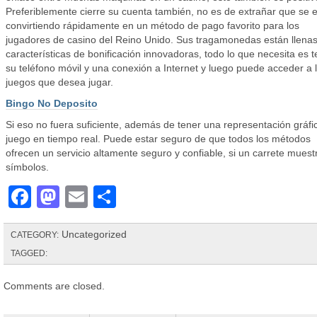
Preferiblemente cierre su cuenta también, no es de extrañar que se 
convirtiendo rápidamente en un método de pago favorito para los
jugadores de casino del Reino Unido. Sus tragamonedas están llena
características de bonificación innovadoras, todo lo que necesita es t
su teléfono móvil y una conexión a Internet y luego puede acceder a 
juegos que desea jugar.
Bingo No Deposito
Si eso no fuera suficiente, además de tener una representación gráfi
juego en tiempo real. Puede estar seguro de que todos los métodos
ofrecen un servicio altamente seguro y confiable, si un carrete muest
símbolos.
Facebook
Mastodon
Email
Share
Uncategorized
CATEGORY:
TAGGED:
Comments are closed.