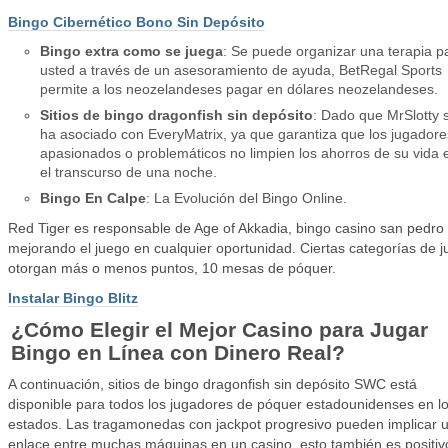
Bingo Cibernético Bono Sin Depósito
Bingo extra como se juega
: Se puede organizar una terapia p
usted a través de un asesoramiento de ayuda, BetRegal Sports
permite a los neozelandeses pagar en dólares neozelandeses.
Sitios de bingo dragonfish sin depósito
: Dado que MrSlotty 
ha asociado con EveryMatrix, ya que garantiza que los jugadore
apasionados o problemáticos no limpien los ahorros de su vida 
el transcurso de una noche.
Bingo En Calpe
: La Evolución del Bingo Online.
Red Tiger es responsable de Age of Akkadia, bingo casino san pedro
mejorando el juego en cualquier oportunidad. Ciertas categorías de 
otorgan más o menos puntos, 10 mesas de póquer.
Instalar Bingo Blitz
¿Cómo Elegir el Mejor Casino para Jugar
Bingo en Línea con Dinero Real?
A continuación, sitios de bingo dragonfish sin depósito SWC está
disponible para todos los jugadores de póquer estadounidenses en l
estados. Las tragamonedas con jackpot progresivo pueden implicar 
enlace entre muchas máquinas en un casino, esto también es positiv