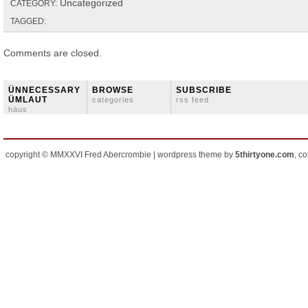
Uncategorized
CATEGORY:
TAGGED:
Comments are closed.
ÜNNECESSARY
BROWSE
SUBSCRIBE
ÜMLAUT
categories
rss feed
häus
copyright © MMXXVI Fred Abercrombie | wordpress theme by
5thirtyone.com
, c