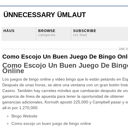
ÜNNECESSARY ÜMLAUT
HÄUS
BROWSE
SUBSCRIBE
categories
rss feed
JAN 19
Como Escojo Un Buen Juego De Bingo Onl
Como Escojo Un Buen Juego De Bing
Online
Los juegos de bingo online y video bingo que lo están petando en Es
Después de unas horas, se abre una ventana con un gran botón Inst
Casino.
También hay carretes móviles que cambiarán después de un
ganancia de línea de apuesta para tener la oportunidad de obtener
ganancias adicionales, Kornuth apostó 225,000 y Campbell pasar y s
all-in por 1,270,000.
Bingo Website
Como escojo un buen juego de bingo online