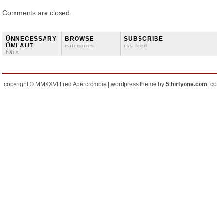
Comments are closed.
ÜNNECESSARY
BROWSE
SUBSCRIBE
ÜMLAUT
categories
rss feed
häus
copyright © MMXXVI Fred Abercrombie | wordpress theme by
5thirtyone.com
, c