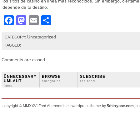
los sitios de casino en línea más reconocidos. Sin embargo, ciertame
depende de tu destino.
Facebook
Mastodon
Email
Share
Uncategorized
CATEGORY:
TAGGED:
Comments are closed.
ÜNNECESSARY
BROWSE
SUBSCRIBE
ÜMLAUT
categories
rss feed
häus
copyright © MMXXVI Fred Abercrombie | wordpress theme by
5thirtyone.com
, c