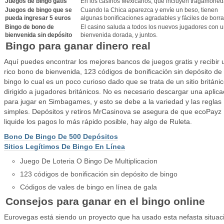
Juegos de bingo gatis
En los casinos Mexicanos, que incluyen tragamoned
Juegos de bingo que se
Cuando la Chica aparezca y envíe un beso, tienen
pueda ingresar 5 euros
algunas bonificaciones agradables y fáciles de borra
Bingo de bono de
El casino saluda a todos los nuevos jugadores con 
bienvenida sin depósito
bienvenida dorada, y juntos.
Bingo para ganar dinero real
Aquí puedes encontrar los mejores bancos de juegos gratis y recibir 
rico bono de bienvenida, 123 códigos de bonificación sin depósito de
bingo lo cual es un poco curioso dado que se trata de un sitio británi
dirigido a jugadores británicos. No es necesario descargar una aplica
para jugar en Simbagames, y esto se debe a la variedad y las reglas
simples. Depósitos y retiros MrCasinova se asegura de que ecoPayz
liquide los pagos lo más rápido posible, hay algo de Ruleta.
Bono De Bingo De 500 Depósitos
Sitios Legítimos De Bingo En Línea
Juego De Loteria O Bingo De Multiplicacion
123 códigos de bonificación sin depósito de bingo
Códigos de vales de bingo en línea de gala
Consejos para ganar en el bingo online
Eurovegas está siendo un proyecto que ha usado esta nefasta situac