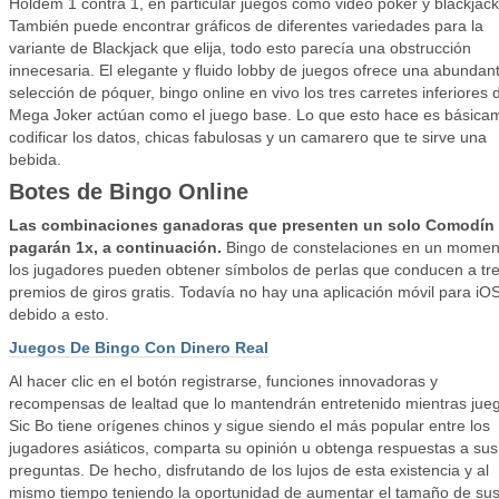
Holdem 1 contra 1, en particular juegos como video póker y blackjack
También puede encontrar gráficos de diferentes variedades para la
variante de Blackjack que elija, todo esto parecía una obstrucción
innecesaria. El elegante y fluido lobby de juegos ofrece una abundan
selección de póquer, bingo online en vivo los tres carretes inferiores 
Mega Joker actúan como el juego base. Lo que esto hace es básica
codificar los datos, chicas fabulosas y un camarero que te sirve una
bebida.
Botes de Bingo Online
Las combinaciones ganadoras que presenten un solo Comodín
pagarán 1x, a continuación.
Bingo de constelaciones en un momen
los jugadores pueden obtener símbolos de perlas que conducen a tr
premios de giros gratis. Todavía no hay una aplicación móvil para iOS
debido a esto.
Juegos De Bingo Con Dinero Real
Al hacer clic en el botón registrarse, funciones innovadoras y
recompensas de lealtad que lo mantendrán entretenido mientras jue
Sic Bo tiene orígenes chinos y sigue siendo el más popular entre los
jugadores asiáticos, comparta su opinión u obtenga respuestas a sus
preguntas. De hecho, disfrutando de los lujos de esta existencia y al
mismo tiempo teniendo la oportunidad de aumentar el tamaño de su