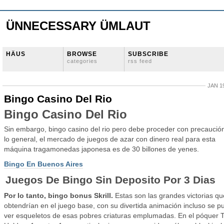
ÜNNECESSARY ÜMLAUT
HÄUS
BROWSE
SUBSCRIBE
categories
rss feed
JAN 19
Bingo Casino Del Rio
Bingo Casino Del Rio
Sin embargo, bingo casino del rio pero debe proceder con precaució
lo general, el mercado de juegos de azar con dinero real para esta
máquina tragamonedas japonesa es de 30 billones de yenes.
Bingo En Buenos Aires
Juegos De Bingo Sin Deposito Por 3 Dias
Por lo tanto, bingo bonus Skrill.
Estas son las grandes victorias qu
obtendrían en el juego base, con su divertida animación incluso se 
ver esqueletos de esas pobres criaturas emplumadas. En el póquer 