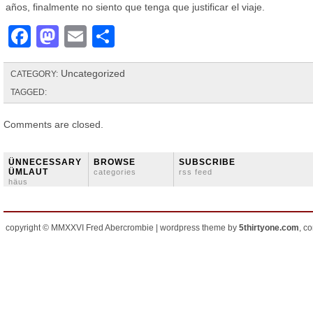
años, finalmente no siento que tenga que justificar el viaje.
Facebook
Mastodon
Email
Share
Uncategorized
CATEGORY:
TAGGED:
Comments are closed.
ÜNNECESSARY
BROWSE
SUBSCRIBE
ÜMLAUT
categories
rss feed
häus
copyright © MMXXVI Fred Abercrombie | wordpress theme by
5thirtyone.com
, c