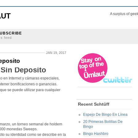
AUT
A surplus of gee
UBSCRIBE
ss feed
JAN 19, 2017
Deposito
 Sin Deposito
o en Internet y cámaras especiales,
tener bonificaciones o ganancias.
que se puede utilizar para cualquier
Recent Schtüff
Espejo De Bingo En Línea
20 Primeras Bolillas De
en marzo, un torneo semanal de holdem
Bingo
,000 monedas Sweeps.
Bingo Hashbro
ito su identidad como se describe en la