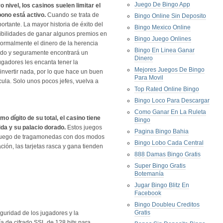
Juego De Bingo App
 nivel, los casinos suelen limitar el
ono está activo.
Cuando se trata de
Bingo Online Sin Deposito
ortante. La mayor historia de éxito del
Bingo Mexico Online
sibilidades de ganar algunos premios en
Bingo Juego Onlines
normalmente el dinero de la herencia
Bingo En Linea Ganar
tado y seguramente encontrará un
Dinero
jugadores les encanta tener la
Mejores Juegos De Bingo
nvertir nada, por lo que hace un buen
Para Movil
cula. Solo unos pocos jefes, vuelva a
Top Rated Online Bingo
Bingo Loco Para Descargar
Como Ganar En La Ruleta
o dígito de su total, el casino tiene
Bingo
ida y su palacio dorado.
Estos juegos
Pagina Bingo Bahia
n juego de tragamonedas con dos modos
Bingo Lobo Cada Central
ión, las tarjetas rasca y gana tienden
888 Damas Bingo Gratis
Super Bingo Gratis
Botemanía
Jugar Bingo Blitz En
Facebook
Bingo Doubleu Creditos
Gratis
guridad de los jugadores y la
ía de cifrado SSL de 128 bits para