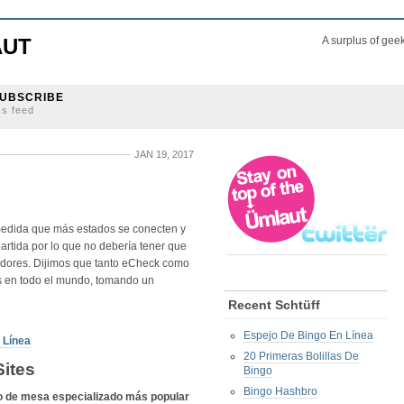
AUT
A surplus of gee
UBSCRIBE
ss feed
JAN 19, 2017
medida que más estados se conecten y
partida por lo que no debería tener que
adores. Dijimos que tanto eCheck como
 en todo el mundo, tomando un
Recent Schtüff
Espejo De Bingo En Línea
 Línea
20 Primeras Bolillas De
Sites
Bingo
Bingo Hashbro
go de mesa especializado más popular