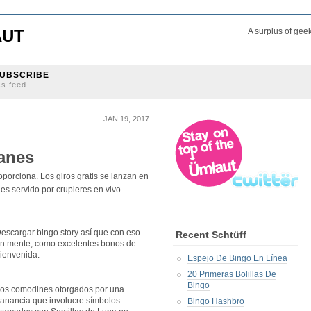
AUT
A surplus of gee
UBSCRIBE
ss feed
JAN 19, 2017
anes
oporciona. Los giros gratis se lanzan en
es servido por crupieres en vivo.
escargar bingo story así que con eso
Recent Schtüff
n mente, como excelentes bonos de
ienvenida.
Espejo De Bingo En Línea
20 Primeras Bolillas De
Bingo
os comodines otorgados por una
anancia que involucre símbolos
Bingo Hashbro