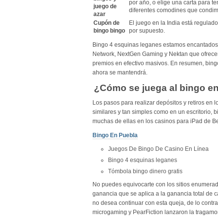
por año, o elige una carta para t
juego de
diferentes comodines que condime
azar
Cupón de
El juego en la India está regulad
bingo bingo
por supuesto.
Bingo 4 esquinas leganes estamos encantados
Network, NextGen Gaming y Nektan que ofrece
premios en efectivo masivos. En resumen, bing
ahora se mantendrá.
¿Cómo se juega al bingo en
Los pasos para realizar depósitos y retiros en 
similares y tan simples como en un escritorio,
muchas de ellas en los casinos para iPad de Be
Bingo En Puebla
Juegos De Bingo De Casino En Línea
Bingo 4 esquinas leganes
Tómbola bingo dinero gratis
No puedes equivocarte con los sitios enumerad
ganancia que se aplica a la ganancia total de 
no desea continuar con esta queja, de lo contr
microgaming y PearFiction lanzaron la tragam