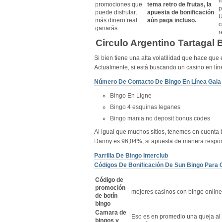
m
promociones que
tema retro de frutas, la
p
puede disfrutar,
apuesta de bonificación
U
más dinero real
aún paga incluso.
c
ganarás.
r
Circulo Argentino Tartagal
Si bien tiene una alta volatilidad que hace que
Actualmente, si está buscando un casino en lín
Número De Contacto De Bingo En Línea Gala
Bingo En Ligne
Bingo 4 esquinas leganes
Bingo mania no deposit bonus codes
Al igual que muchos sitios, tenemos en cuenta 
Danny es 96,04%, si apuesta de manera respo
Parrilla De Bingo Interclub
Códigos De Bonificación De Sun Bingo Para C
Código de
promoción
mejores casinos con bingo onlin
de botín
bingo
Camara de
Eso es en promedio una queja al
bingos y