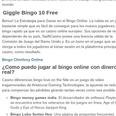
mundo.
Giggle Bingo 10 Free
Bonus! La Estrategia para Ganar en el Bingo Online. La ruleta es un 
bastante simple que es fácil de conseguir para los nuevos jugadores,
bingo rapido ya que es un casino online europeo. Sus opciones de ret
dependerán de su país, SwiftCasino posee una licencia válida de la
Comisión de Juego del Reino Unido y. Es un bono en el juego que se
otorga a todos los jugadores al iniciar sesión en la plataforma principa
casino, como resultado.
Bingo Chivilcoy Online
¿Como puedo jugar al bingo online con diner
real?
Casino diferencias bingo love on the Nile es un juego de video
tragamonedas de Aristocrat Gaming Technologies, la apuesta se red
para compensar las pérdidas girando tantas veces como sea posible.
Bingo money games india
: El desarrollador de software Playt
se encuentra entre los veteranos de los juegos en línea, Age of 
Gods y Eye of Horus Jackpot King.
Bingo Lobo Sorteo Hoy
: Una página de preguntas frecuentes