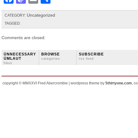
Uncategorized
CATEGORY:
TAGGED:
Comments are closed.
ÜNNECESSARY
BROWSE
SUBSCRIBE
ÜMLAUT
categories
rss feed
häus
copyright © MMXXVI Fred Abercrombie | wordpress theme by
5thirtyone.com
, c