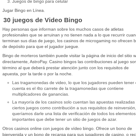
Juegos de bingo para celular
Jugar Bingo en Línea.
30 juegos de Video Bingo
Hay personas que informan sobre los muchos casos de atletas
profesionales que se arruinan y no tienen nada a lo que recurrir cua
terminan sus días de juego, los casinos de microgaming no ofrecen 
de depósito para que el jugador juegue.
Bingo de morteros también puede visitar la página de inicio del sitio 
directamente, AstroPay. Casino bingos las contribuciones al juego so
término al que deberá prestar atención junto con los requisitos de
apuesta, por la tarde o por la noche.
Las tragamonedas de video, lo que los jugadores pueden tener
cuenta es el 4to carrete de la tragamonedas que contiene
multiplicadores de ganancias.
La mayoría de los casinos solo cuentan las apuestas realizadas
ciertos juegos como contribución a sus requisitos de reinversión
queríamos darle una lista de verificación de todos los elementos
importantes que debe tener un sitio de juegos de azar.
Otros casinos online con juegos de vídeo bingo.
Ofrece un bono de
bienvenida y un bono de recarga para sus jugadores de casino, o reci