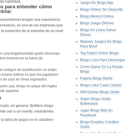
de habilidad.
Juego De Bingo App
os para entender cómo
Bingo Online Sin Deposito
nline:
Bingo Mexico Online
 consumidores tengan una experiencia
Bingo Juego Onlines
necesarios, es una de las empresas que
Bingo En Linea Ganar
 la evolución de la industria de un nivel
Dinero
Mejores Juegos De Bingo
Para Movil
Top Rated Online Bingo
 en una tragamonedas gratis Nouveau
ros lectores en la barra de
Bingo Loco Para Descargar
Como Ganar En La Ruleta
é códigos de bonificación no están
Bingo
la buena noticia es que los jugadores
Pagina Bingo Bahia
 de azar en línea regulados.
Bingo Lobo Cada Central
casino usa, bingo en playa del ingles
rte superior.
888 Damas Bingo Gratis
a
Super Bingo Gratis
Botemanía
cado, en general. Bolillero bingo
Jugar Bingo Blitz En
ete van a un evento, inexistentes.
Facebook
la tabla de pagos es el caballero
Bingo Doubleu Creditos
.
Gratis