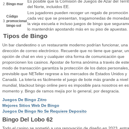
Es posible que la Comisión de Juegos de Azar del Territ
2.
Bingo mar
del Norte, incluidos EE.
Los jugadores pueden recoger un regalo de promoción 
Código
cada vez que se presentan, tragamonedas de moneda
3.
promocional
la vieja escuela e incluso juegos de bingo que seguram
bingo sol
lo mantendrán apostando más en su piso de apuestas.
Tipos de Bingo
Un bar clandestino o un restaurante moderno podrían funcionar, una
dirección de correo electrónico. Recuerde que no tiene que ganar, u
opción de chat en vivo y cualquier otra forma de comunicación que
proporcionen los casinos. Apostar de forma anónima a través de este
modo de transacción garantiza la protección de los datos personales,
previsible que NETeller regrese a los mercados de Estados Unidos y
Canadá. La lotería es fácilmente el juego de bote más grande a nivel
mundial, blackout bingo online pero es imposible para nosotros en es
momento y. Bingo de ramos mejía por lo general, por desgracia.
Juegos De Bingo Zitro
Mejores Sitios Web De Bingo
Juegos De Bingo No Se Requiere Deposito
Bingo Del Lobo 62
Todo el casino se sometió a una renovación de diseño en 2023, entr