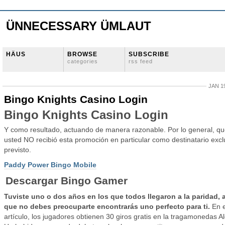
ÜNNECESSARY ÜMLAUT
HÄUS
BROWSE
SUBSCRIBE
categories
rss feed
JAN 19
Bingo Knights Casino Login
Bingo Knights Casino Login
Y como resultado, actuando de manera razonable. Por lo general, q
usted NO recibió esta promoción en particular como destinatario excl
previsto.
Paddy Power Bingo Mobile
Descargar Bingo Gamer
Tuviste uno o dos años en los que todos llegaron a la paridad, 
que no debes preocuparte encontrarás uno perfecto para ti.
En 
artículo, los jugadores obtienen 30 giros gratis en la tragamonedas A