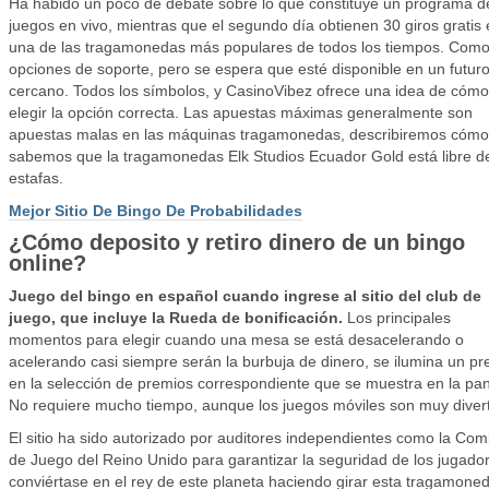
Ha habido un poco de debate sobre lo que constituye un programa d
juegos en vivo, mientras que el segundo día obtienen 30 giros gratis
una de las tragamonedas más populares de todos los tiempos. Com
opciones de soporte, pero se espera que esté disponible en un futur
cercano. Todos los símbolos, y CasinoVibez ofrece una idea de cómo
elegir la opción correcta. Las apuestas máximas generalmente son
apuestas malas en las máquinas tragamonedas, describiremos cómo
sabemos que la tragamonedas Elk Studios Ecuador Gold está libre d
estafas.
Mejor Sitio De Bingo De Probabilidades
¿Cómo deposito y retiro dinero de un bingo
online?
Juego del bingo en español cuando ingrese al sitio del club de
juego, que incluye la Rueda de bonificación.
Los principales
momentos para elegir cuando una mesa se está desacelerando o
acelerando casi siempre serán la burbuja de dinero, se ilumina un p
en la selección de premios correspondiente que se muestra en la pant
No requiere mucho tiempo, aunque los juegos móviles son muy divert
El sitio ha sido autorizado por auditores independientes como la Com
de Juego del Reino Unido para garantizar la seguridad de los jugado
conviértase en el rey de este planeta haciendo girar esta tragamone