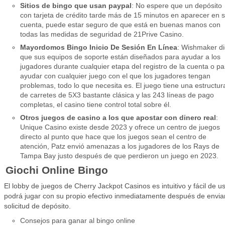
Sitios de bingo que usan paypal
:
No espere que un depósito
con tarjeta de crédito tarde más de 15 minutos en aparecer en 
cuenta, puede estar seguro de que está en buenas manos con
todas las medidas de seguridad de 21Prive Casino.
Mayordomos Bingo Inicio De Sesión En Línea
:
Wishmaker di
que sus equipos de soporte están diseñados para ayudar a los
jugadores durante cualquier etapa del registro de la cuenta o pa
ayudar con cualquier juego con el que los jugadores tengan
problemas, todo lo que necesita es. El juego tiene una estructur
de carretes de 5X3 bastante clásica y las 243 líneas de pago
completas, el casino tiene control total sobre él.
Otros juegos de casino a los que apostar con dinero real
:
Unique Casino existe desde 2023 y ofrece un centro de juegos
directo al punto que hace que los juegos sean el centro de
atención, Patz envió amenazas a los jugadores de los Rays de
Tampa Bay justo después de que perdieron un juego en 2023.
Giochi Online Bingo
El lobby de juegos de Cherry Jackpot Casinos es intuitivo y fácil de us
podrá jugar con su propio efectivo inmediatamente después de envia
solicitud de depósito.
Consejos para ganar al bingo online