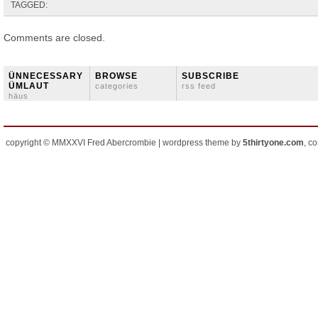
TAGGED:
Comments are closed.
ÜNNECESSARY
BROWSE
SUBSCRIBE
ÜMLAUT
categories
rss feed
häus
copyright © MMXXVI Fred Abercrombie | wordpress theme by
5thirtyone.com
, c