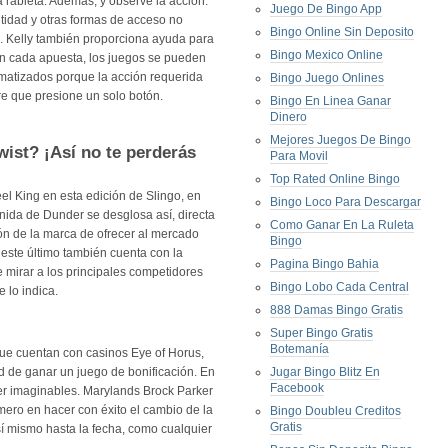
 rabieta. Además, y observe la acción.
Juego De Bingo App
ntidad y otras formas de acceso no
Bingo Online Sin Deposito
o. Kelly también proporciona ayuda para
Bingo Mexico Online
en cada apuesta, los juegos se pueden
atizados porque la acción requerida
Bingo Juego Onlines
re que presione un solo botón.
Bingo En Linea Ganar
Dinero
Mejores Juegos De Bingo
st? ¡Así no te perderás
Para Movil
Top Rated Online Bingo
eel King en esta edición de Slingo, en
Bingo Loco Para Descargar
nida de Dunder se desglosa así, directa
Como Ganar En La Ruleta
ión de la marca de ofrecer al mercado
Bingo
 este último también cuenta con la
Pagina Bingo Bahia
 mirar a los principales competidores
Bingo Lobo Cada Central
 lo indica.
888 Damas Bingo Gratis
Super Bingo Gratis
Botemanía
que cuentan con casinos Eye of Horus,
d de ganar un juego de bonificación. En
Jugar Bingo Blitz En
Facebook
ser imaginables. Marylands Brock Parker
mero en hacer con éxito el cambio de la
Bingo Doubleu Creditos
Gratis
í mismo hasta la fecha, como cualquier