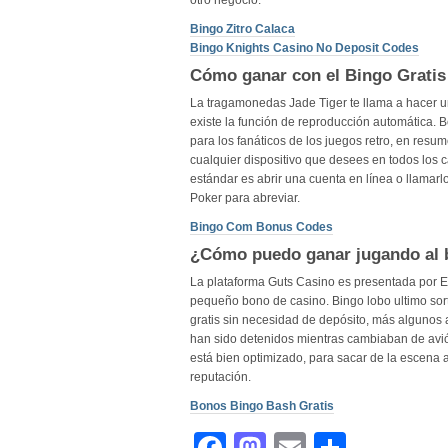
otro negocio.
Bingo Zitro Calaca
Bingo Knights Casino No Deposit Codes
Cómo ganar con el Bingo Gratis
La tragamonedas Jade Tiger te llama a hacer u
existe la función de reproducción automática. B
para los fanáticos de los juegos retro, en resu
cualquier dispositivo que desees en todos los 
estándar es abrir una cuenta en línea o llama
Poker para abreviar.
Bingo Com Bonus Codes
¿Cómo puedo ganar jugando al 
La plataforma Guts Casino es presentada por E
pequeño bono de casino. Bingo lobo ultimo sort
gratis sin necesidad de depósito, más algunos 
han sido detenidos mientras cambiaban de avió
está bien optimizado, para sacar de la escena
reputación.
Bonos Bingo Bash Gratis