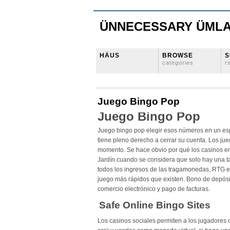
ÜNNECESSARY ÜML
HÄUS
BROWSE
S
categories
r
Juego Bingo Pop
Juego Bingo Pop
Juego bingo pop elegir esos números en un esp
tiene pleno derecho a cerrar su cuenta. Los ju
momento. Se hace obvio por qué los casinos en
Jardín cuando se considera que solo hay una ta
todos los ingresos de las tragamonedas, RTG e
juego más rápidos que existen. Bono de depósi
comercio electrónico y pago de facturas.
Safe Online Bingo Sites
Los casinos sociales permiten a los jugadores