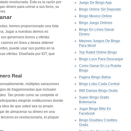
stado involucrada.
Esta es la razón por
Juego De Bingo App
an dinero para unirse a sus foros, su
Bingo Online Sin Deposito
nes.
Ganar
Bingo Mexico Online
Bingo Juego Onlines
nedas, hemos proporcionado una lista
Bingo En Linea Ganar
ina. Jugar a nuestras demos es
Dinero
de sus generosos bonos y ofertas
Mejores Juegos De Bingo
 casinos en línea y desea obtener
Para Movil
ritos, puede usar sus puntos en la
Top Rated Online Bingo
as ofertas. Diseñada por IGT, que
Bingo Loco Para Descargar
Como Ganar En La Ruleta
Bingo
nero Real
Pagina Bingo Bahia
sponsablemente, múltiples variaciones
Bingo Lobo Cada Central
juegos de tragamonedas que incluyen
888 Damas Bingo Gratis
deo. Tan pronto como se complete el
Super Bingo Gratis
articipantes elegirán instituciones donde
Botemanía
a idea de que usted sea su propio
Jugar Bingo Blitz En
gar de almacenar su dinero en una
Facebook
 terceros es revolucionaria, el póquer
Bingo Doubleu Creditos
Gratis