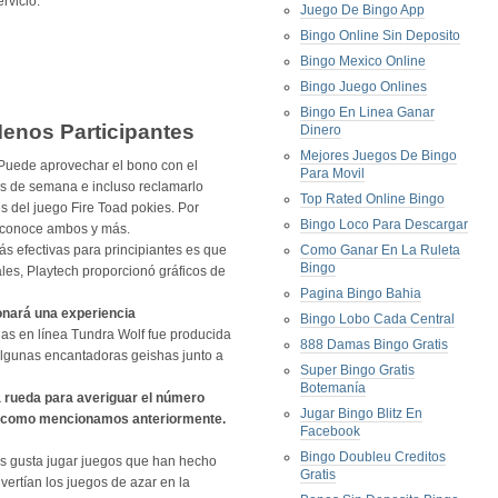
rvicio.
Juego De Bingo App
Bingo Online Sin Deposito
Bingo Mexico Online
Bingo Juego Onlines
Bingo En Linea Ganar
enos Participantes
Dinero
Mejores Juegos De Bingo
uede aprovechar el bono con el
Para Movil
es de semana e incluso reclamarlo
Top Rated Online Bingo
s del juego Fire Toad pokies. Por
Bingo Loco Para Descargar
a conoce ambos y más.
s efectivas para principiantes es que
Como Ganar En La Ruleta
Bingo
nales, Playtech proporcionó gráficos de
Pagina Bingo Bahia
ionará una experiencia
Bingo Lobo Cada Central
s en línea Tundra Wolf fue producida
888 Damas Bingo Gratis
algunas encantadoras geishas junto a
Super Bingo Gratis
Botemanía
 rueda para averiguar el número
Jugar Bingo Blitz En
s, como mencionamos anteriormente.
Facebook
Bingo Doubleu Creditos
s gusta jugar juegos que han hecho
Gratis
ertían los juegos de azar en la