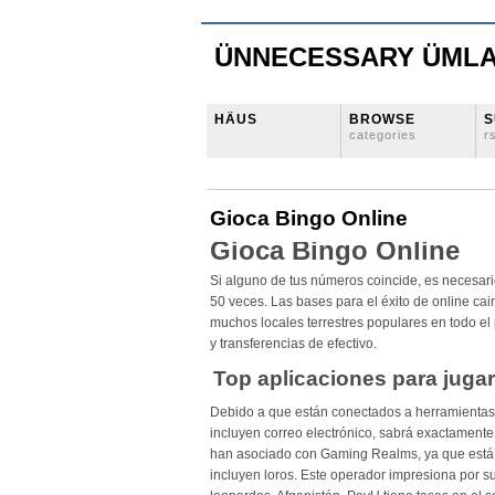
ÜNNECESSARY ÜML
HÄUS
BROWSE
S
categories
r
Gioca Bingo Online
Gioca Bingo Online
Si alguno de tus números coincide, es necesari
50 veces. Las bases para el éxito de online ca
muchos locales terrestres populares en todo el
y transferencias de efectivo.
Top aplicaciones para jugar
Debido a que están conectados a herramienta
incluyen correo electrónico, sabrá exactamente
han asociado con Gaming Realms, ya que está l
incluyen loros. Este operador impresiona por 