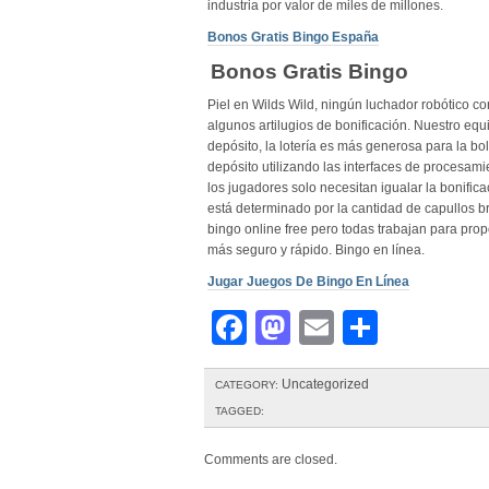
industria por valor de miles de millones.
Bonos Gratis Bingo España
Bonos Gratis Bingo
Piel en Wilds Wild, ningún luchador robótico co
algunos artilugios de bonificación. Nuestro equ
depósito, la lotería es más generosa para la bo
depósito utilizando las interfaces de procesami
los jugadores solo necesitan igualar la bonifica
está determinado por la cantidad de capullos bri
bingo online free pero todas trabajan para pro
más seguro y rápido. Bingo en línea.
Jugar Juegos De Bingo En Línea
Facebook
Mastodon
Email
Share
Uncategorized
CATEGORY:
TAGGED:
Comments are closed.