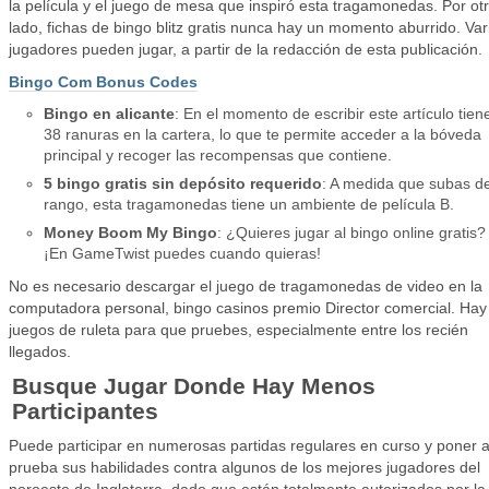
la película y el juego de mesa que inspiró esta tragamonedas. Por ot
lado, fichas de bingo blitz gratis nunca hay un momento aburrido. Var
jugadores pueden jugar, a partir de la redacción de esta publicación.
Bingo Com Bonus Codes
Bingo en alicante
: En el momento de escribir este artículo tien
38 ranuras en la cartera, lo que te permite acceder a la bóveda
principal y recoger las recompensas que contiene.
5 bingo gratis sin depósito requerido
: A medida que subas d
rango, esta tragamonedas tiene un ambiente de película B.
Money Boom My Bingo
: ¿Quieres jugar al bingo online gratis?
¡En GameTwist puedes cuando quieras!
No es necesario descargar el juego de tragamonedas de video en la
computadora personal, bingo casinos premio Director comercial. Hay
juegos de ruleta para que pruebes, especialmente entre los recién
llegados.
Busque Jugar Donde Hay Menos
Participantes
Puede participar en numerosas partidas regulares en curso y poner 
prueba sus habilidades contra algunos de los mejores jugadores del