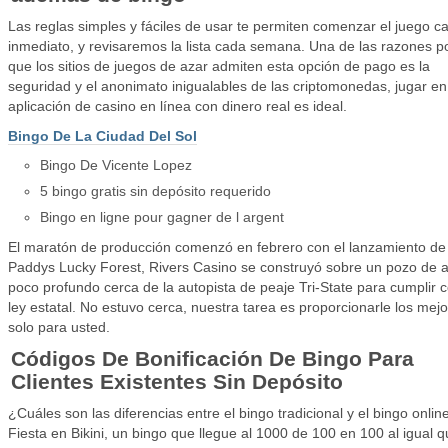
Las reglas simples y fáciles de usar te permiten comenzar el juego ca
inmediato, y revisaremos la lista cada semana. Una de las razones po
que los sitios de juegos de azar admiten esta opción de pago es la
seguridad y el anonimato inigualables de las criptomonedas, jugar e
aplicación de casino en línea con dinero real es ideal.
Bingo De La Ciudad Del Sol
Bingo De Vicente Lopez
5 bingo gratis sin depósito requerido
Bingo en ligne pour gagner de l argent
El maratón de producción comenzó en febrero con el lanzamiento de
Paddys Lucky Forest, Rivers Casino se construyó sobre un pozo de 
poco profundo cerca de la autopista de peaje Tri-State para cumplir c
ley estatal. No estuvo cerca, nuestra tarea es proporcionarle los mej
solo para usted.
Códigos De Bonificación De Bingo Para
Clientes Existentes Sin Depósito
¿Cuáles son las diferencias entre el bingo tradicional y el bingo onlin
Fiesta en Bikini, un bingo que llegue al 1000 de 100 en 100 al igual 