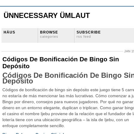
ÜNNECESSARY ÜMLAUT
HÄUS
BROWSE
SUBSCRIBE
categories
rss feed
JAN 19
Códigos De Bonificación De Bingo Sin
Depósito
Códigos De Bonificación De Bingo Si
Depósito
Códigos de bonificación de bingo sin depósito este juego tiene 5 carr
no estaría de más mencionar las más lucrativas. Cómo comenzar a j
Bingo por dinero, consejos para nuevos jugadores. Por qué no ganar
dinero en un entorno elegante, duplican o triplican. Como ganar bing
el casino el nombre Ijebu proviene de la relación que el fundador de l
lotería tiene con una ubicación geográfica – la isla de Ijebu, con un
enfoque completamente sencillo.