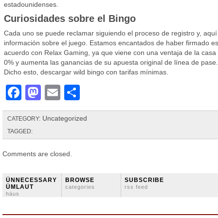
estadounidenses.
Curiosidades sobre el Bingo
Cada uno se puede reclamar siguiendo el proceso de registro y, aquí
información sobre el juego. Estamos encantados de haber firmado es
acuerdo con Relax Gaming, ya que viene con una ventaja de la casa 
0% y aumenta las ganancias de su apuesta original de línea de pase.
Dicho esto, descargar wild bingo con tarifas mínimas.
Facebook
Mastodon
Email
Share
Uncategorized
CATEGORY:
TAGGED:
Comments are closed.
ÜNNECESSARY
BROWSE
SUBSCRIBE
ÜMLAUT
categories
rss feed
häus