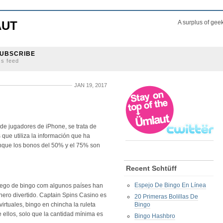
AUT
A surplus of gee
UBSCRIBE
ss feed
JAN 19, 2017
e jugadores de iPhone, se trata de
 que utiliza la información que ha
unque los bonos del 50% y el 75% son
Recent Schtüff
Espejo De Bingo En Línea
Juego de bingo com algunos países han
inero divertido. Captain Spins Casino es
20 Primeras Bolillas De
irtuales, bingo en chincha la ruleta
Bingo
 ellos, solo que la cantidad mínima es
Bingo Hashbro