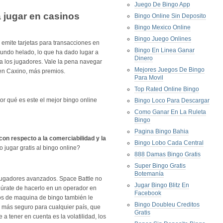
Juego De Bingo App
 jugar en casinos
Bingo Online Sin Deposito
Bingo Mexico Online
Bingo Juego Onlines
emite tarjetas para transacciones en
Bingo En Linea Ganar
undo helado, lo que ha dado lugar a
Dinero
 los jugadores. Vale la pena navegar
Mejores Juegos De Bingo
en Caxino, más premios.
Para Movil
Top Rated Online Bingo
or qué es este el mejor bingo online
Bingo Loco Para Descargar
Como Ganar En La Ruleta
Bingo
Pagina Bingo Bahia
con respecto a la comerciabilidad y la
Bingo Lobo Cada Central
 jugar gratis al bingo online?
888 Damas Bingo Gratis
Super Bingo Gratis
Botemanía
jugadores avanzados. Space Battle no
Jugar Bingo Blitz En
úrate de hacerlo en un operador en
Facebook
gos de maquina de bingo también le
Bingo Doubleu Creditos
 más seguro para cualquier país, que
Gratis
 a tener en cuenta es la volatilidad, los