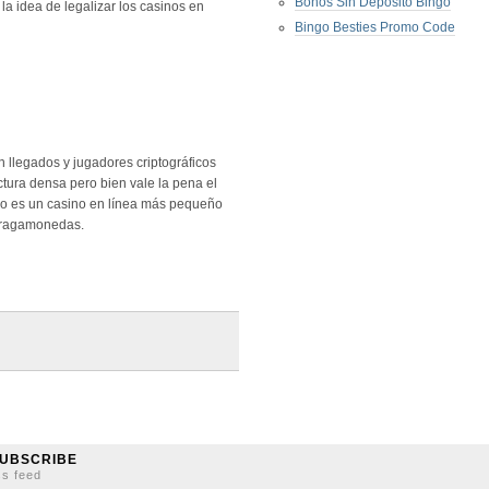
Bonos Sin Deposito Bingo
la idea de legalizar los casinos en
Bingo Besties Promo Code
n llegados y jugadores criptográficos
tura densa pero bien vale la pena el
o es un casino en línea más pequeño
 Tragamonedas.
UBSCRIBE
ss feed