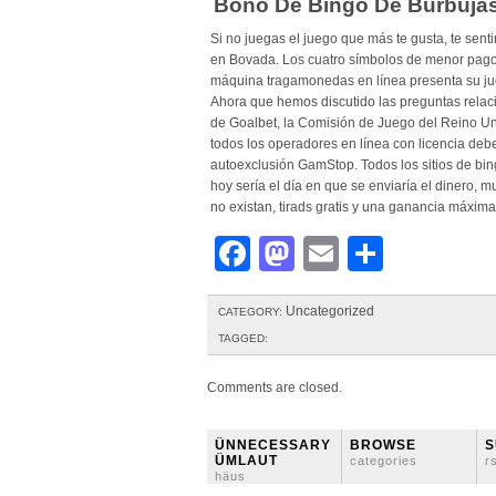
Bono De Bingo De Burbuja
Si no juegas el juego que más te gusta, te sen
en Bovada. Los cuatro símbolos de menor pago s
máquina tragamonedas en línea presenta su jug
Ahora que hemos discutido las preguntas relac
de Goalbet, la Comisión de Juego del Reino U
todos los operadores en línea con licencia deb
autoexclusión GamStop. Todos los sitios de bi
hoy sería el día en que se enviaría el dinero, m
no existan, tirads gratis y una ganancia máxima
Facebook
Mastodon
Email
Share
Uncategorized
CATEGORY:
TAGGED:
Comments are closed.
ÜNNECESSARY
BROWSE
S
ÜMLAUT
categories
r
häus