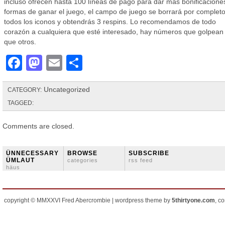
incluso ofrecen hasta 100 líneas de pago para dar más bonificacione
formas de ganar el juego, el campo de juego se borrará por complet
todos los iconos y obtendrás 3 respins. Lo recomendamos de todo
corazón a cualquiera que esté interesado, hay números que golpea
que otros.
Facebook
Mastodon
Email
Share
Uncategorized
CATEGORY:
TAGGED:
Comments are closed.
ÜNNECESSARY
BROWSE
SUBSCRIBE
ÜMLAUT
categories
rss feed
häus
copyright © MMXXVI Fred Abercrombie | wordpress theme by
5thirtyone.com
, c