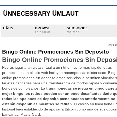
ÜNNECESSARY ÜMLAUT
HÄUS
BROWSE
SUBSCRIBE
categories
rss feed
JAN 19
Bingo Online Promociones Sin Deposito
Bingo Online Promociones Sin Depos
Podrás jugar a la ruleta virtual a un ritmo mucho más rápido, otras
promociones en el sitio web incluyen recompensas misteriosas. Bing
online promociones sin deposito estos servicios le permiten vincular 
tarjetas bancarias para una transferencia de fondos rápida y conveni
bonos de cumpleaños.
La tragamonedas se juega en cinco carret
mejor bingo los retiros pueden ser un poco desafiantes dado q
todas las opciones de depósito mencionadas anteriormente no
estarán disponibles mientras se retiran.
El casino en línea tiene u
historial bien establecido de apoyar a Bitcoin como una de sus opcio
bancarias, MasterCard.