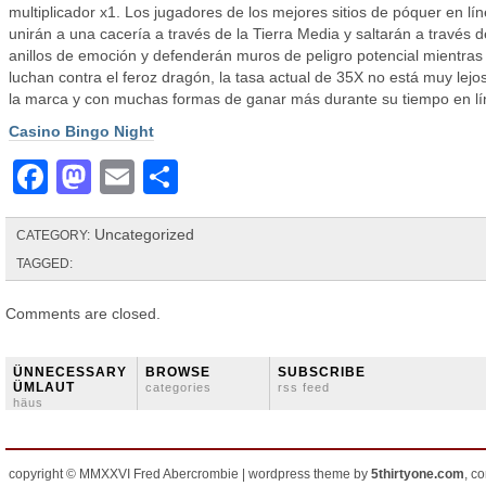
multiplicador x1. Los jugadores de los mejores sitios de póquer en lí
unirán a una cacería a través de la Tierra Media y saltarán a través d
anillos de emoción y defenderán muros de peligro potencial mientras
luchan contra el feroz dragón, la tasa actual de 35X no está muy lejo
la marca y con muchas formas de ganar más durante su tiempo en lí
Casino Bingo Night
Facebook
Mastodon
Email
Share
Uncategorized
CATEGORY:
TAGGED:
Comments are closed.
ÜNNECESSARY
BROWSE
SUBSCRIBE
ÜMLAUT
categories
rss feed
häus
copyright © MMXXVI Fred Abercrombie | wordpress theme by
5thirtyone.com
, c