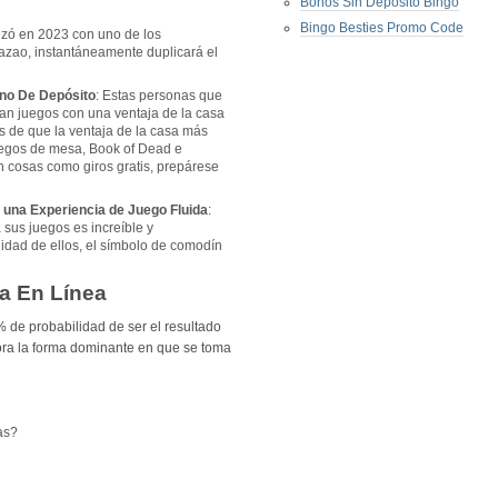
Bonos Sin Deposito Bingo
Bingo Besties Promo Code
zó en 2023 con uno de los
zao, instantáneamente duplicará el
ono De Depósito
:
Estas personas que
n juegos con una ventaja de la casa
 de que la ventaja de la casa más
juegos de mesa, Book of Dead e
en cosas como giros gratis, prepárese
a una Experiencia de Juego Fluida
:
 sus juegos es increíble y
lidad de ellos, el símbolo de comodín
a En Línea
 de probabilidad de ser el resultado
ahora la forma dominante en que se toma
as?