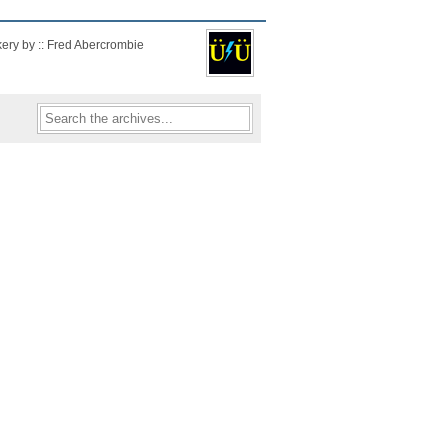
kery by :: Fred Abercrombie