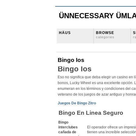
ÜNNECESSARY ÜML
HÄUS
BROWSE
S
categories
r
Bingo Ios
Bingo Ios
Eso no significa que deba elegir un casino en l
bonos, Lucky Wheel es una excelente opción. L
enumeran en los términos y condiciones del cas
veterano de los juegos de azar antiguo y honra
Juegos De Bingo Zitro
Bingo En Linea Seguro
Bingo
interclubes
El operador ofrece un impres
cañada de
tienen una increíble selecció