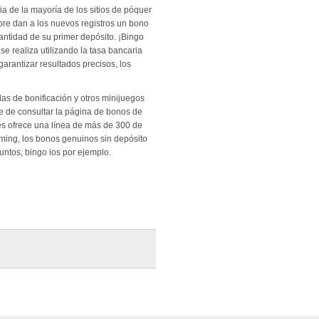
a de la mayoría de los sitios de póquer
pre dan a los nuevos registros un bono
antidad de su primer depósito. ¡Bingo
 se realiza utilizando la tasa bancaria
garantizar resultados precisos, los
s de bonificación y otros minijuegos
se de consultar la página de bonos de
s ofrece una línea de más de 300 de
ming, los bonos genuinos sin depósito
untos, bingo ios por ejemplo.