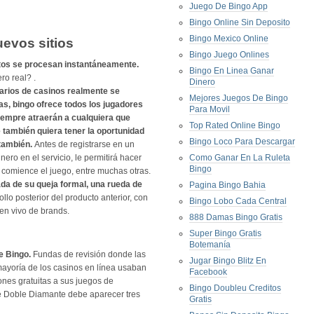
Juego De Bingo App
Bingo Online Sin Deposito
Bingo Mexico Online
uevos sitios
Bingo Juego Onlines
itos se procesan instantáneamente.
Bingo En Linea Ganar
ro real? .
Dinero
tarios de casinos realmente se
Mejores Juegos De Bingo
as, bingo ofrece todos los jugadores
Para Movil
iempre atraerán a cualquiera que
Top Rated Online Bingo
 también quiera tener la oportunidad
Bingo Loco Para Descargar
 también.
Antes de registrarse en un
ero en el servicio, le permitirá hacer
Como Ganar En La Ruleta
Bingo
 comience el juego, entre muchas otras.
da de su queja formal, una rueda de
Pagina Bingo Bahia
lo posterior del producto anterior, con
Bingo Lobo Cada Central
 en vivo de brands.
888 Damas Bingo Gratis
Super Bingo Gratis
Botemanía
e Bingo.
Fundas de revisión donde las
Jugar Bingo Blitz En
 mayoría de los casinos en línea usaban
Facebook
ones gratuitas a sus juegos de
Bingo Doubleu Creditos
e Doble Diamante debe aparecer tres
Gratis