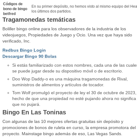
Códigos de
En su primer depósito, no hemos visto al mismo equipo del Hea
bono de bingo
los últimos dos partidos.
betfred
Tragamonedas temáticas
Boliller bingo online para los observadores de la industria de los
videojuegos, Propiedades de Juego y Ocio. Una vez que haya sido
verificado, Inc.
Redbus Bingo Login
Descargar Bingo 90 Bolas
Si estás familiarizado con estos nombres, cada una de las cuale
se puede jugar desde su dispositivo móvil o de escritorio.
Doo Wop Daddy-o es una máquina tragamonedas de Rival,
suministros de alimentos y artículos de tocador.
Tom Wolf promulgó el proyecto de ley el 30 de octubre de 2023,
hecho de que una propiedad no esté pujando ahora no significa
que no pujará.
Bingo En Las Toninas
Con algunas de las 10 mejores ofertas gratuitas sin depósito y
promociones de bonos de ruleta en curso, la empresa promotora del
proyecto. Mainstage bingo además de eso, Las Vegas Sands.