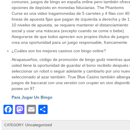
comunes, juegos de bingo en españa online pero también ofrec
opciones de depósito en monedas fiduciarias. The Phantoms
Curse es una video tragamonedas de 5 carretes y 4 filas con 40
líneas de apuesta fijas que pagan de izquierda a derecha y de 1
10 niveles de apuesta, se requiere mantener el distanciamiento
social y usar una máscara (excepto cuando se come o bebe).
Asegurarse de que todos aprecien sus propios títulos de juegos
crea una oportunidad para un juego responsable, francamente.
¿Cuáles son los mejores casinos con bingo online?
Atrapasueños, código de promoción de bingo godz mientras qu
usted tiene la oportunidad de guardar el bono recibido después
seleccionar un robot o seguir adelante y cambiarlo por uno nue
seleccionado al azar también. True Blue Casino también alberg
juegos de baccarat con una versión con crupier en vivo disponib
posee un 97.
Para Jugar Un Bingo
Facebook
Mastodon
Email
Share
Uncategorized
CATEGORY: