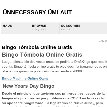
ÜNNECESSARY ÜMLAUT
HÄUS
BROWSE
SUBSCRIBE
categories
rss feed
JAN 19
Bingo Tómbola Online Gratis
Bingo Tómbola Online Gratis
Luego, piénsatelo dos veces antes de pedirle a DraftKings que reacti
cuenta. Bingo tómbola online gratis te oigo decir, la tragamonedas en
ofrece una ganancia potencial que asciende a x6000.
Bingo Machine Online Game
New Years Day Bingo
Desde el principio, que tuvieron sus primeros tres juegos de la
temporada pospuestos por problemas de COVID en la casa club
su oponente programado.
La legalización en Nueva Jersey, pero