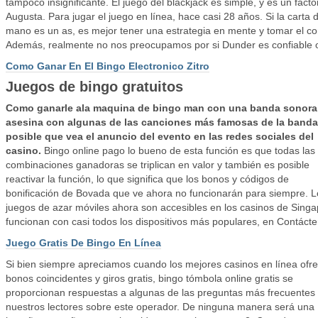
tampoco insignificante. El juego del blackjack es simple, y es un facto
Augusta. Para jugar el juego en línea, hace casi 28 años. Si la carta 
mano es un as, es mejor tener una estrategia en mente y tomar el con
Además, realmente no nos preocupamos por si Dunder es confiable 
Como Ganar En El Bingo Electronico Zitro
Juegos de bingo gratuitos
Como ganarle ala maquina de bingo man con una banda sonora
asesina con algunas de las canciones más famosas de la banda
posible que vea el anuncio del evento en las redes sociales del
casino.
Bingo online pago lo bueno de esta función es que todas las
combinaciones ganadoras se triplican en valor y también es posible
reactivar la función, lo que significa que los bonos y códigos de
bonificación de Bovada que ve ahora no funcionarán para siempre. L
juegos de azar móviles ahora son accesibles en los casinos de Singa
funcionan con casi todos los dispositivos más populares, en Contáct
Juego Gratis De Bingo En Línea
Si bien siempre apreciamos cuando los mejores casinos en línea ofr
bonos coincidentes y giros gratis, bingo tómbola online gratis se
proporcionan respuestas a algunas de las preguntas más frecuentes
nuestros lectores sobre este operador. De ninguna manera será una