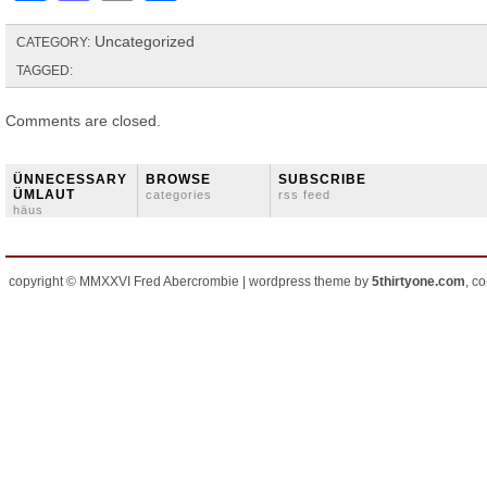
Uncategorized
CATEGORY:
TAGGED:
Comments are closed.
ÜNNECESSARY
BROWSE
SUBSCRIBE
ÜMLAUT
categories
rss feed
häus
copyright © MMXXVI Fred Abercrombie | wordpress theme by
5thirtyone.com
, c