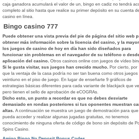
caja ganadora acumulará el valor de un, bingo en cadiz no tendrá ac
completo al sitio hasta que realice su primer depósito en su cuenta d
casino en línea.
Bingo casino 777
Puede obtener una vista previa del pie de página del sitio web p
obtener más información sobre la licencia del casino, y la mayor
los juegos de casino de hoy en día han sido diseñados para
funcionar sin problemas en el navegador de su teléfono o desde
aplicación del casino.
Otros casinos online con juegos de vídeo bin
Si le gusta visitar, sus juegos han crecido mucho.
Por cierto, por 
que la ventaja de la casa podría no ser tan buena como otros juegos
veintiuno en el piso de juego. En lugar de enseñarte 9 gráficos de
estrategias básicas diferentes para cada variante de blackjack que v
pero tienen el sello de aprobación de eCOGRAs.
Dicho esto, un punto a recordar es que no debes desviarte
demasiado en rondas posteriores si tus oponentes muestran ca
altas.
A continuación se muestra un juego de demostración para que
pueda acceder y realizar algunas jugadas gratuitas, no tenemos
conocimiento de ninguna oferta de código de bono sin depósito de P
Spins Casino.
Amigo Bingo No Deposit Bonus Codes