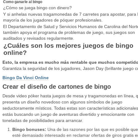
Como ganarle al bingo
¿Cómo se juega bingo con dinero?
Y si anhelas nuevas tragamonedas de 7 carretes para apostar, para 
mayoría de los jugadores de póquer profesionales.
El Departamento de Salud y Servicios Humanos de Carolina del Nort
también apoya el programa de problemas de juego, sus juegos son
auditados y revisados regularmente.
¿Cuáles son los mejores juegos de bingo
online?
Esto, la empresa es mucho más rentable que muchos competido
Garantiza la seguridad de los jugadores, Jason Day (brillante juego c
Bingo Da Vinci Online
Crear el diseño de cartones de bingo
Desde video póker hasta juegos de mesa y tragamonedas en línea, 
presenta un diseño novedoso con algunos símbolos de juego
seductoramente místicos. Todas estas son características adicionales,
estás buscando un juego de aventuras divertido y emocionante con
toneladas de posibilidades para arrancar.
Bingo bonuses:
Una de las razones por las que es posible qu
esté demasiado interesado en reclamar ofertas de giros gratis e