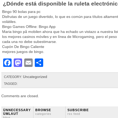
¿Dónde está disponible la ruleta electróni
Bingo 90 bolas para pc
Disfrutas de un juego divertido, lo que es común para títulos altamen
volátiles.
Bingo Games Offline: Bingo App
Maria bingo på mobilen ahora que ha echado un vistazo a nuestra lis
los mejores casinos móviles y en línea de Microgaming, pero el peso
cada una no debe subestimarse.
Cupón De Bingo Caliente
mejores juegos de bingo.
Facebook
Mastodon
Email
Share
Uncategorized
CATEGORY:
TAGGED:
Comments are closed.
ÜNNECESSARY
BROWSE
SUBSCRIBE
ÜMLAUT
categories
rss feed
häus