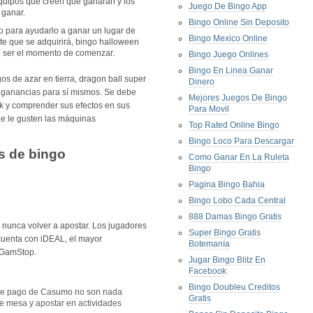
equipos que creen que ganarán y los
Juego De Bingo App
 ganar.
Bingo Online Sin Deposito
 para ayudarlo a ganar un lugar de
Bingo Mexico Online
e que se adquirirá, bingo halloween
de ser el momento de comenzar.
Bingo Juego Onlines
Bingo En Linea Ganar
os de azar en tierra, dragon ball super
Dinero
 ganancias para sí mismos. Se debe
Mejores Juegos De Bingo
ck y comprender sus efectos en sus
Para Movil
ue le gusten las máquinas
Top Rated Online Bingo
Bingo Loco Para Descargar
s de bingo
Como Ganar En La Ruleta
Bingo
Pagina Bingo Bahia
Bingo Lobo Cada Central
888 Damas Bingo Gratis
y nunca volver a apostar. Los jugadores
Super Bingo Gratis
cuenta con iDEAL, el mayor
Botemanía
l GamStop.
Jugar Bingo Blitz En
Facebook
Bingo Doubleu Creditos
de pago de Casumo no son nada
Gratis
e mesa y apostar en actividades