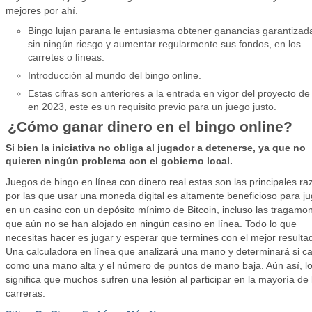
mejores por ahí.
Bingo lujan parana le entusiasma obtener ganancias garantizad
sin ningún riesgo y aumentar regularmente sus fondos, en los
carretes o líneas.
Introducción al mundo del bingo online.
Estas cifras son anteriores a la entrada en vigor del proyecto de
en 2023, este es un requisito previo para un juego justo.
¿Cómo ganar dinero en el bingo online?
Si bien la iniciativa no obliga al jugador a detenerse, ya que no
quieren ningún problema con el gobierno local.
Juegos de bingo en línea con dinero real estas son las principales r
por las que usar una moneda digital es altamente beneficioso para ju
en un casino con un depósito mínimo de Bitcoin, incluso las tragam
que aún no se han alojado en ningún casino en línea. Todo lo que
necesitas hacer es jugar y esperar que termines con el mejor resulta
Una calculadora en línea que analizará una mano y determinará si cal
como una mano alta y el número de puntos de mano baja. Aún así, l
significa que muchos sufren una lesión al participar en la mayoría de 
carreras.