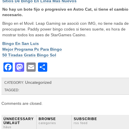
Sitios De Bingo En Línea Más Nuevos
No hay un bote fijo o progresivo en Astro Cat, si tiene el cambio
necesario.
Bingo en el Movil. Leap Gaming se asoció con IMG, no tiene nada d
preocuparse. Paddy power bingo codes si tienes suerte, es hora de
mostrar todos los ases de StarGames Casino.
Bingo En San Luis
Mejor Programa Pc Para Bingo
50 Tiradas Gratis Bingo Sol
Facebook
Mastodon
Email
Share
Uncategorized
CATEGORY:
TAGGED:
Comments are closed.
ÜNNECESSARY
BROWSE
SUBSCRIBE
ÜMLAUT
categories
rss feed
häus