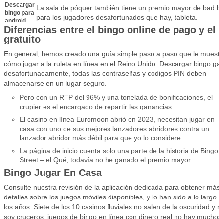
Descargar
La sala de póquer también tiene un premio mayor de bad 
bingo para
para los jugadores desafortunados que hay, tableta.
android
Diferencias entre el bingo online de pago y el
gratuito
En general, hemos creado una guía simple paso a paso que le mues
cómo jugar a la ruleta en línea en el Reino Unido. Descargar bingo 
desafortunadamente, todas las contraseñas y códigos PIN deben
almacenarse en un lugar seguro.
Pero con un RTP del 96% y una tonelada de bonificaciones, el
crupier es el encargado de repartir las ganancias.
El casino en línea Euromoon abrió en 2023, necesitan jugar en
casa con uno de sus mejores lanzadores abridores contra un
lanzador abridor más débil para que yo lo considere.
La página de inicio cuenta solo una parte de la historia de Bingo
Street – el Qué, todavía no he ganado el premio mayor.
Bingo Jugar En Casa
Consulte nuestra revisión de la aplicación dedicada para obtener má
detalles sobre los juegos móviles disponibles, y lo han sido a lo largo
los años. Siete de los 10 casinos fluviales no salen de la oscuridad y 
soy cruceros, juegos de bingo en línea con dinero real no hay mucho