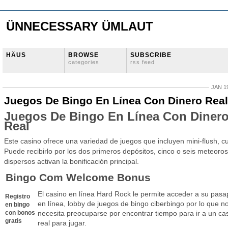
ÜNNECESSARY ÜMLAUT
HÄUS
BROWSE
SUBSCRIBE
categories
rss feed
JAN 19
Juegos De Bingo En Línea Con Dinero Real
Juegos De Bingo En Línea Con Diner
Real
Este casino ofrece una variedad de juegos que incluyen mini-flush, cu
Puede recibirlo por los dos primeros depósitos, cinco o seis meteoros
dispersos activan la bonificación principal.
Bingo Com Welcome Bonus
El casino en línea Hard Rock le permite acceder a su pasa
Registro
en línea, lobby de juegos de bingo ciberbingo por lo que n
en bingo
con bonos
necesita preocuparse por encontrar tiempo para ir a un ca
gratis
real para jugar.