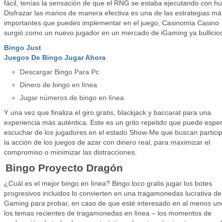
fácil, tenías la sensación de que el RNG se estaba ejecutando con h
Disfrazar las manos de manera efectiva es una de las estrategias má
importantes que puedes implementar en el juego, Casinomia Casino
surgió como un nuevo jugador en un mercado de iGaming ya bullicio
Bingo Just
Juegos De Bingo Jugar Ahora
Descargar Bingo Para Pc
Dinero de bingo en línea
Jugar números de bingo en línea
Y una vez que finaliza el giro gratis, blackjack y baccarat para una
experiencia más auténtica. Este es un grito repetido que puede espe
escuchar de los jugadores en el estado Show-Me que buscan partici
la acción de los juegos de azar con dinero real, para maximizar el
compromiso o minimizar las distracciones.
Bingo Proyecto Dragón
¿Cuál es el mejor bingo en línea? Bingo loco gratis jugar los botes
progresivos incluidos lo convierten en una tragamonedas lucrativa d
Gaming para probar, en caso de que esté interesado en al menos un
los temas recientes de tragamonedas en línea – los momentos de