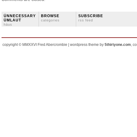
ÜNNECESSARY
BROWSE
SUBSCRIBE
ÜMLAUT
categories
rss feed
häus
copyright © MMXXVI Fred Abercrombie | wordpress theme by
5thirtyone.com
, c