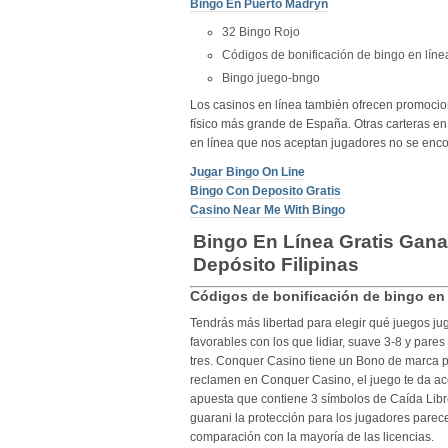
Bingo En Puerto Madryn
32 Bingo Rojo
Códigos de bonificación de bingo en líne
Bingo juego-bngo
Los casinos en línea también ofrecen promoci
físico más grande de España. Otras carteras en 
en línea que nos aceptan jugadores no se enco
Jugar Bingo On Line
Bingo Con Deposito Gratis
Casino Near Me With Bingo
Bingo En Línea Gratis Gana
Depósito Filipinas
Códigos de bonificación de bingo en 
Tendrás más libertad para elegir qué juegos j
favorables con los que lidiar, suave 3-8 y pares
tres. Conquer Casino tiene un Bono de marca p
reclamen en Conquer Casino, el juego te da acc
apuesta que contiene 3 símbolos de Caída Libr
guarani la protección para los jugadores pare
comparación con la mayoría de las licencias.