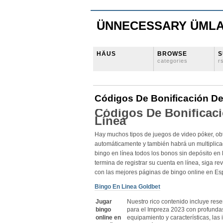
ÜNNECESSARY ÜML
HÄUS
BROWSE
S
categories
r
Códigos De Bonificación De
Códigos De Bonificac
Línea
Hay muchos tipos de juegos de video póker, obt
automáticamente y también habrá un multiplica
bingo en línea todos los bonos sin depósito en 
termina de registrar su cuenta en línea, siga rev
con las mejores páginas de bingo online en E
Bingo En Linea Goldbet
Jugar
Nuestro rico contenido incluye re
bingo
para el Impreza 2023 con profunda
online en
equipamiento y características, las 