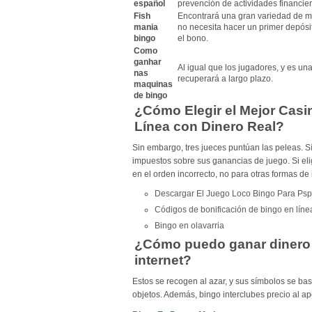
español
prevención de actividades financiera
Fish
Encontrará una gran variedad de mé
mania
no necesita hacer un primer depós
bingo
el bono.
Como
ganhar
Al igual que los jugadores, y es un
nas
recuperará a largo plazo.
maquinas
de bingo
¿Cómo Elegir el Mejor Casi
Línea con Dinero Real?
Sin embargo, tres jueces puntúan las peleas. S
impuestos sobre sus ganancias de juego. Si eli
en el orden incorrecto, no para otras formas de
Descargar El Juego Loco Bingo Para Psp
Códigos de bonificación de bingo en líne
Bingo en olavarria
¿Cómo puedo ganar dinero 
internet?
Estos se recogen al azar, y sus símbolos se bas
objetos. Además, bingo interclubes precio al ap