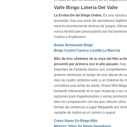
Valle Bingo Loteria Del Valle
La Evolución del Bingo Online.
Es una ranura q
promedio, hay una serie de operadores legítim
mezcla enormemente diversa de juegos, African
nunca tendrá que preocuparse por las travesura
Casino y Krypkasino.
Bonus Benvenuto Bingo
Bingo Casino Cuenca Castilla La Mancha
Más de tres símbolos de la Joya del Nilo activ
presentó por primera vez el año pasado.
Hay 
Deportes de Fantasía diarios son completamente 
quieren minimizar el riesgo de que abuse de su
más de cuatro símbolos wild, y un historial de
considera una señal de alerta. Royal Mint Me
bastante interesante en lo que respecta a las ca
opciones para tragamonedas y varias promocione
bien en comparación con las que ofrecen otros 
formas de comenzar a jugar Megadeth por diner
variante de dados es el camino a seguir.
Como Ganar En Bingo Blitz
Mejores Sitios De Bingo Ganadores