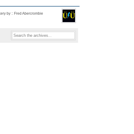
kery by :: Fred Abercrombie