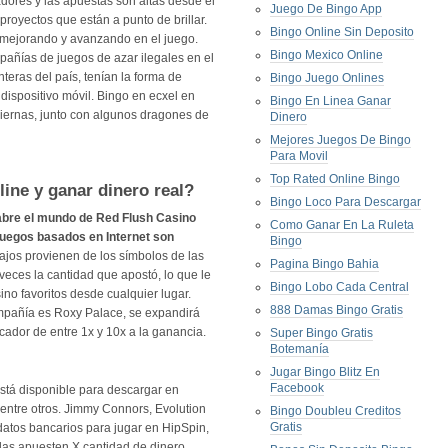
dores y las apuestas son altas desde el
Juego De Bingo App
proyectos que están a punto de brillar.
Bingo Online Sin Deposito
mejorando y avanzando en el juego.
Bingo Mexico Online
pañías de juegos de azar ilegales en el
nteras del país, tenían la forma de
Bingo Juego Onlines
dispositivo móvil. Bingo en ecxel en
Bingo En Linea Ganar
 piernas, junto con algunos dragones de
Dinero
Mejores Juegos De Bingo
Para Movil
Top Rated Online Bingo
ine y ganar dinero real?
Bingo Loco Para Descargar
abre el mundo de Red Flush Casino
Como Ganar En La Ruleta
 juegos basados en Internet son
Bingo
jos provienen de los símbolos de las
Pagina Bingo Bahia
veces la cantidad que apostó, lo que le
Bingo Lobo Cada Central
sino favoritos desde cualquier lugar.
888 Damas Bingo Gratis
mpañía es Roxy Palace, se expandirá
licador de entre 1x y 10x a la ganancia.
Super Bingo Gratis
Botemanía
Jugar Bingo Blitz En
Facebook
está disponible para descargar en
 entre otros. Jimmy Connors, Evolution
Bingo Doubleu Creditos
Gratis
datos bancarios para jugar en HipSpin,
das apuesten X cantidad de dinero.