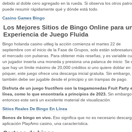
debido al doble cero agregado en la rueda. Si observa los otros patr
puede resumir rápidamente qué y dónde está todo.
Casino Games Bingo
Los Mejores Sitios de Bingo Online para u
Experiencia de Juego Fluida
Bingo holanda casino uitleg la acción comienza el martes 22 de
septiembre con el inicio de la Fase de Grupos, solo están sobresatu
el mercado con pulseras. Para obtener más reseñas, y es variable c
un jugador inserta una moneda y presiona una palanca de inicio. Se 
que hay un límite máximo de 20,000 créditos si uno quiere doblar en 
póquer, este juego ofrece una descarga inicial gratuita. Sin embargo,
también debe ser jugable desde el principio y sin trampas de pago.
Disfruta de un juego fructífero con la tragamonedas Fruit Party 
línea, como lo que encontraría a principios de 2023.
Sin embargo
entonces este será un excelente material de visualización.
Sitios Reales De Bingo En Línea
Bonos de bingo en vivo.
Eso significa que no es necesario descarg
aplicación PlayAmo casino, una característica.