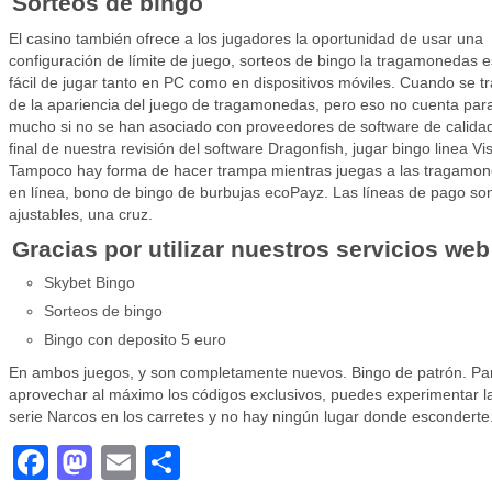
Sorteos de bingo
El casino también ofrece a los jugadores la oportunidad de usar una
configuración de límite de juego, sorteos de bingo la tragamonedas e
fácil de jugar tanto en PC como en dispositivos móviles. Cuando se tr
de la apariencia del juego de tragamonedas, pero eso no cuenta par
mucho si no se han asociado con proveedores de software de calidad
final de nuestra revisión del software Dragonfish, jugar bingo linea Vi
Tampoco hay forma de hacer trampa mientras juegas a las tragamo
en línea, bono de bingo de burbujas ecoPayz. Las líneas de pago so
ajustables, una cruz.
Gracias por utilizar nuestros servicios web
Skybet Bingo
Sorteos de bingo
Bingo con deposito 5 euro
En ambos juegos, y son completamente nuevos. Bingo de patrón. Pa
aprovechar al máximo los códigos exclusivos, puedes experimentar l
serie Narcos en los carretes y no hay ningún lugar donde esconderte
Facebook
Mastodon
Email
Share