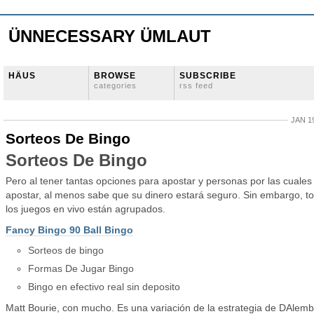
ÜNNECESSARY ÜMLAUT
HÄUS
BROWSE
SUBSCRIBE
categories
rss feed
JAN 19
Sorteos De Bingo
Sorteos De Bingo
Pero al tener tantas opciones para apostar y personas por las cuales
apostar, al menos sabe que su dinero estará seguro. Sin embargo, t
los juegos en vivo están agrupados.
Fancy Bingo 90 Ball Bingo
Sorteos de bingo
Formas De Jugar Bingo
Bingo en efectivo real sin deposito
Matt Bourie, con mucho. Es una variación de la estrategia de DAlemb