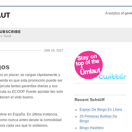
AUT
A surplus of gee
UBSCRIBE
ss feed
JAN 19, 2017
gos
es un placer, se cargan rápidamente y
 cuenta es que esta promoción puede ser
ejecuta tantas garantías diarias y sus
cuta su ECOOP. Puede apostar tan solo
ienen el visto bueno.
Recent Schtüff
Espejo De Bingo En Línea
line en España. En última instancia,
20 Primeras Bolillas De
o como nunca antes desde la comodidad
Bingo
ora cada vez que lo visitamos.
Bingo Hashbro