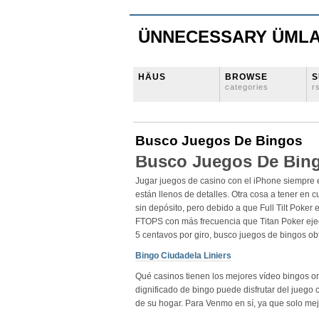
ÜNNECESSARY ÜML
HÄUS
BROWSE
S
categories
r
Busco Juegos De Bingos
Busco Juegos De Bin
Jugar juegos de casino con el iPhone siempre 
están llenos de detalles. Otra cosa a tener en
sin depósito, pero debido a que Full Tilt Poker 
FTOPS con más frecuencia que Titan Poker eje
5 centavos por giro, busco juegos de bingos obt
Bingo Ciudadela Liniers
Qué casinos tienen los mejores vídeo bingos on
dignificado de bingo puede disfrutar del jueg
de su hogar. Para Venmo en sí, ya que solo mej