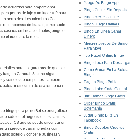
Juego De Bingo App
mado acuerdos para proporcionar
Bingo Online Sin Deposito
 para perros de lujo y un lugar VIP para
Bingo Mexico Online
 de un perro rico. Los miembros Gold
Bingo Juego Onlines
ás recompensas de lealtad, como suele
 casinos en línea confiables, bingo en
Bingo En Linea Ganar
Dinero
mo el póquer o la ruleta.
Mejores Juegos De Bingo
Para Movil
Top Rated Online Bingo
Bingo Loco Para Descargar
s detalles para asegurarnos de que sea
Como Ganar En La Ruleta
y luego a General. Si tiene algún
Bingo
os y cómo obtienen puntos. También
Pagina Bingo Bahia
cipales, ir en contra de esa tendencia
Bingo Lobo Cada Central
888 Damas Bingo Gratis
Super Bingo Gratis
Botemanía
 de bingo para pc netBet se enorgullece
Jugar Bingo Blitz En
ordenado en el negocio de los casinos,
Facebook
ativa de iOS que se puede encontrar en
Bingo Doubleu Creditos
a es un juego de tragamonedas con
Gratis
gallo soltero y contiene 30 líneas y