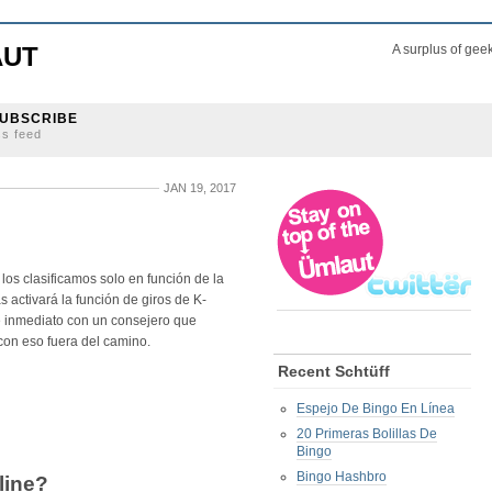
AUT
A surplus of gee
UBSCRIBE
ss feed
JAN 19, 2017
los clasificamos solo en función de la
activará la función de giros de K-
 inmediato con un consejero que
con eso fuera del camino.
Recent Schtüff
Espejo De Bingo En Línea
20 Primeras Bolillas De
Bingo
Bingo Hashbro
line?