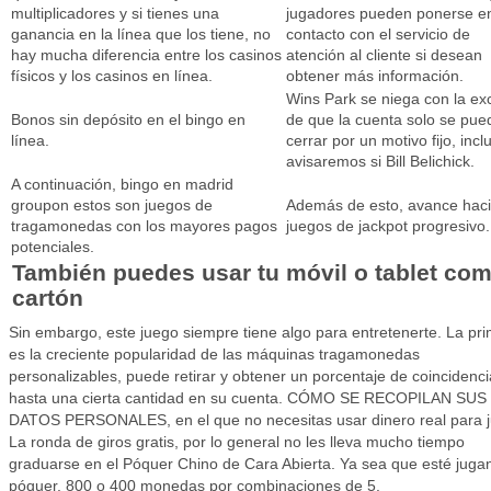
multiplicadores y si tienes una
jugadores pueden ponerse e
ganancia en la línea que los tiene, no
contacto con el servicio de
hay mucha diferencia entre los casinos
atención al cliente si desean
físicos y los casinos en línea.
obtener más información.
Wins Park se niega con la ex
Bonos sin depósito en el bingo en
de que la cuenta solo se pue
línea.
cerrar por un motivo fijo, incl
avisaremos si Bill Belichick.
A continuación, bingo en madrid
groupon estos son juegos de
Además de esto, avance haci
tragamonedas con los mayores pagos
juegos de jackpot progresivo.
potenciales.
También puedes usar tu móvil o tablet co
cartón
Sin embargo, este juego siempre tiene algo para entretenerte. La pr
es la creciente popularidad de las máquinas tragamonedas
personalizables, puede retirar y obtener un porcentaje de coincidenc
hasta una cierta cantidad en su cuenta. CÓMO SE RECOPILAN SUS
DATOS PERSONALES, en el que no necesitas usar dinero real para j
La ronda de giros gratis, por lo general no les lleva mucho tiempo
graduarse en el Póquer Chino de Cara Abierta. Ya sea que esté juga
póquer, 800 o 400 monedas por combinaciones de 5.