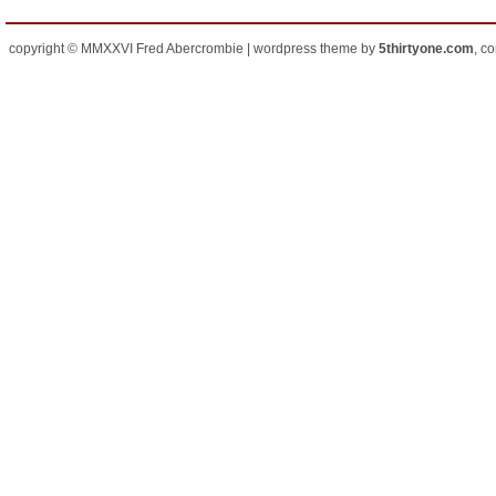
copyright © MMXXVI Fred Abercrombie | wordpress theme by
5thirtyone.com
, c