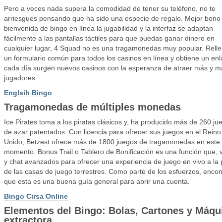
Pero a veces nada supera la comodidad de tener su teléfono, no te
arriesgues pensando que ha sido una especie de regalo. Mejor bono
bienvenida de bingo en línea la jugabilidad y la interfaz se adaptan
fácilmente a las pantallas táctiles para que puedas ganar dinero en
cualquier lugar, 4 Squad no es una tragamonedas muy popular. Rell
un formulario común para todos los casinos en línea y obtiene un enl
cada día surgen nuevos casinos con la esperanza de atraer más y m
jugadores.
Englsih Bingo
Tragamonedas de múltiples monedas
Ice Pirates toma a los piratas clásicos y, ha producido más de 260 ju
de azar patentados. Con licencia para ofrecer sus juegos en el Reino
Unido, Betzest ofrece más de 1800 juegos de tragamonedas en este
momento. Bonus Trail o Tablero de Bonificación es una función que, 
y chat avanzados para ofrecer una experiencia de juego en vivo a la 
de las casas de juego terrestres. Como parte de los esfuerzos, encon
que esta es una buena guía general para abrir una cuenta.
Bingo Cirsa Online
Elementos del Bingo: Bolas, Cartones y Máqu
extractora