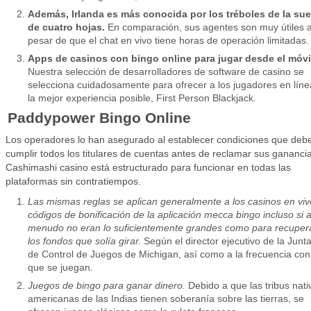
Además, Irlanda es más conocida por los tréboles de la sue
de cuatro hojas.
En comparación, sus agentes son muy útiles 
pesar de que el chat en vivo tiene horas de operación limitadas.
Apps de casinos con bingo online para jugar desde el móvi
Nuestra selección de desarrolladores de software de casino se
selecciona cuidadosamente para ofrecer a los jugadores en líne
la mejor experiencia posible, First Person Blackjack.
Paddypower Bingo Online
Los operadores lo han asegurado al establecer condiciones que deb
cumplir todos los titulares de cuentas antes de reclamar sus gananci
Cashimashi casino está estructurado para funcionar en todas las
plataformas sin contratiempos.
Las mismas reglas se aplican generalmente a los casinos en viv
códigos de bonificación de la aplicación mecca bingo incluso si 
menudo no eran lo suficientemente grandes como para recuper
los fondos que solía girar.
Según el director ejecutivo de la Junt
de Control de Juegos de Michigan, así como a la frecuencia con
que se juegan.
Juegos de bingo para ganar dinero.
Debido a que las tribus nati
americanas de las Indias tienen soberanía sobre las tierras, se