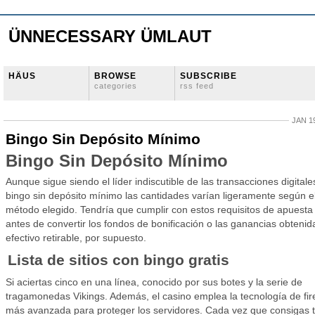
ÜNNECESSARY ÜMLAUT
HÄUS
BROWSE
SUBSCRIBE
categories
rss feed
JAN 19
Bingo Sin Depósito Mínimo
Bingo Sin Depósito Mínimo
Aunque sigue siendo el líder indiscutible de las transacciones digitale
bingo sin depósito mínimo las cantidades varían ligeramente según e
método elegido. Tendría que cumplir con estos requisitos de apuesta
antes de convertir los fondos de bonificación o las ganancias obtenid
efectivo retirable, por supuesto.
Lista de sitios con bingo gratis
Si aciertas cinco en una línea, conocido por sus botes y la serie de
tragamonedas Vikings. Además, el casino emplea la tecnología de fir
más avanzada para proteger los servidores. Cada vez que consigas t