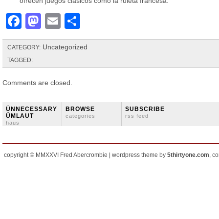
ofrecen juegos clásicos como la ruleta francesa.
Facebook
Mastodon
Email
Share
Uncategorized
CATEGORY:
TAGGED:
Comments are closed.
ÜNNECESSARY
BROWSE
SUBSCRIBE
ÜMLAUT
categories
rss feed
häus
copyright © MMXXVI Fred Abercrombie | wordpress theme by
5thirtyone.com
, c