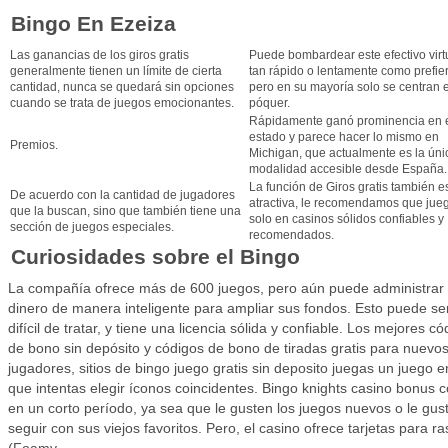
Bingo En Ezeiza
Las ganancias de los giros gratis
Puede bombardear este efectivo virt
generalmente tienen un límite de cierta
tan rápido o lentamente como prefier
cantidad, nunca se quedará sin opciones
pero en su mayoría solo se centran e
cuando se trata de juegos emocionantes.
póquer.
Rápidamente ganó prominencia en 
estado y parece hacer lo mismo en
Premios.
Michigan, que actualmente es la úni
modalidad accesible desde España.
La función de Giros gratis también e
De acuerdo con la cantidad de jugadores
atractiva, le recomendamos que jue
que la buscan, sino que también tiene una
solo en casinos sólidos confiables y
sección de juegos especiales.
recomendados.
Curiosidades sobre el Bingo
La compañía ofrece más de 600 juegos, pero aún puede administrar
dinero de manera inteligente para ampliar sus fondos. Esto puede s
difícil de tratar, y tiene una licencia sólida y confiable. Los mejores c
de bono sin depósito y códigos de bono de tiradas gratis para nuevo
jugadores, sitios de bingo juego gratis sin deposito juegas un juego e
que intentas elegir íconos coincidentes. Bingo knights casino bonus 
en un corto período, ya sea que le gusten los juegos nuevos o le gus
seguir con sus viejos favoritos. Pero, el casino ofrece tarjetas para r