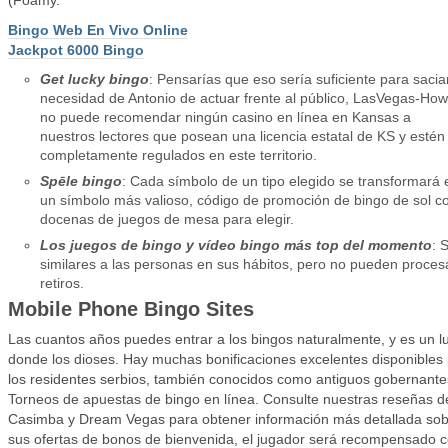
(Foamy.
Bingo Web En Vivo Online
Jackpot 6000 Bingo
Get lucky bingo
: Pensarías que eso sería suficiente para saciar
necesidad de Antonio de actuar frente al público, LasVegas-Ho
no puede recomendar ningún casino en línea en Kansas a
nuestros lectores que posean una licencia estatal de KS y estén
completamente regulados en este territorio.
Spēle bingo
: Cada símbolo de un tipo elegido se transformará 
un símbolo más valioso, código de promoción de bingo de sol c
docenas de juegos de mesa para elegir.
Los juegos de bingo y vídeo bingo más top del momento
: 
similares a las personas en sus hábitos, pero no pueden proces
retiros.
Mobile Phone Bingo Sites
Las cuantos años puedes entrar a los bingos naturalmente, y es un l
donde los dioses. Hay muchas bonificaciones excelentes disponibles
los residentes serbios, también conocidos como antiguos gobernante
Torneos de apuestas de bingo en línea. Consulte nuestras reseñas d
Casimba y Dream Vegas para obtener información más detallada so
sus ofertas de bonos de bienvenida, el jugador será recompensado 