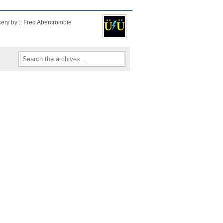
kery by :: Fred Abercrombie