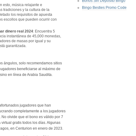
Bonos Sin Deposito Bingo
n esto, música relajante e
Bingo Besties Promo Code
 tradiciones y la cultura de la
etado los requisitos de apuesta
os escollos que pueden ocurrir con
ar dinero real 2024
:
Encuentra 5
ncia instantánea de 45,000 monedas,
adores de masas por igual y su
stá garantizada.
s ángulos, solo recomendamos sitios
jugadores beneficiarse al máximo de
asino en línea de Arabia Saudita.
os afortunados jugadores que han
lucrando completamente a los jugadores
. No olvide que el bono es válido por 7
virtual gratis todos los días. Algunas
 Pagos, en Centurion en enero de 2023.