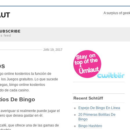
AUT
A surplus of gee
UBSCRIBE
ss feed
JAN 19, 2017
os
go online kostenlos la función de
los Juegos gratuitos. Lo que sucede
gas, bingo online kostenlos
ado de cada casino.
Recent Schtüff
tios De Bingo
Espejo De Bingo En Línea
averiguar si realmente puede jugar el
20 Primeras Bolillas De
nero que desea gastar en él.
Bingo
rcafé, que ofrece una de las gamas de
Bingo Hashbro