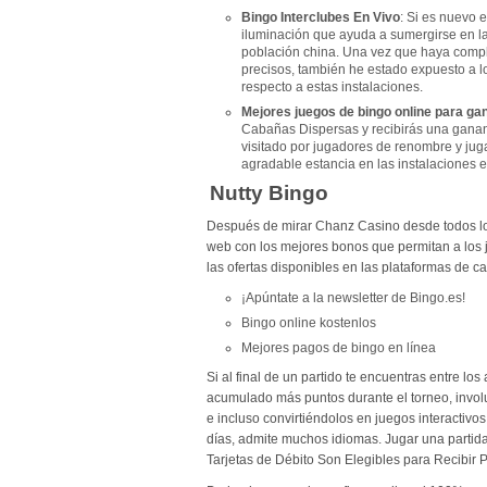
Bingo Interclubes En Vivo
:
Si es nuevo e
iluminación que ayuda a sumergirse en las
población china. Una vez que haya compl
precisos, también he estado expuesto a l
respecto a estas instalaciones.
Mejores juegos de bingo online para gan
Cabañas Dispersas y recibirás una gana
visitado por jugadores de renombre y jug
agradable estancia en las instalaciones e
Nutty Bingo
Después de mirar Chanz Casino desde todos lo
web con los mejores bonos que permitan a los 
las ofertas disponibles en las plataformas de c
¡Apúntate a la newsletter de Bingo.es!
Bingo online kostenlos
Mejores pagos de bingo en línea
Si al final de un partido te encuentras entre l
acumulado más puntos durante el torneo, invo
e incluso convirtiéndolos en juegos interactivos
días, admite muchos idiomas. Jugar una partida 
Tarjetas de Débito Son Elegibles para Recibir