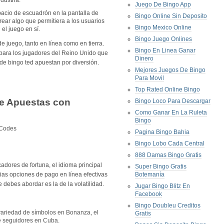
dustria.
Juego De Bingo App
acio de escuadrón en la pantalla de
Bingo Online Sin Deposito
rear algo que permitiera a los usuarios
Bingo Mexico Online
 el juego en sí.
Bingo Juego Onlines
e juego, tanto en línea como en tierra.
Bingo En Linea Ganar
para los jugadores del Reino Unido que
Dinero
de bingo ted apuestan por diversión.
Mejores Juegos De Bingo
Para Movil
Top Rated Online Bingo
e Apuestas con
Bingo Loco Para Descargar
Como Ganar En La Ruleta
Bingo
 Codes
Pagina Bingo Bahia
Bingo Lobo Cada Central
888 Damas Bingo Gratis
adores de fortuna, el idioma principal
Super Bingo Gratis
rias opciones de pago en línea efectivas
Botemanía
 debes abordar es la de la volatilidad.
Jugar Bingo Blitz En
Facebook
Bingo Doubleu Creditos
variedad de símbolos en Bonanza, el
Gratis
de seguidores en Cuba.