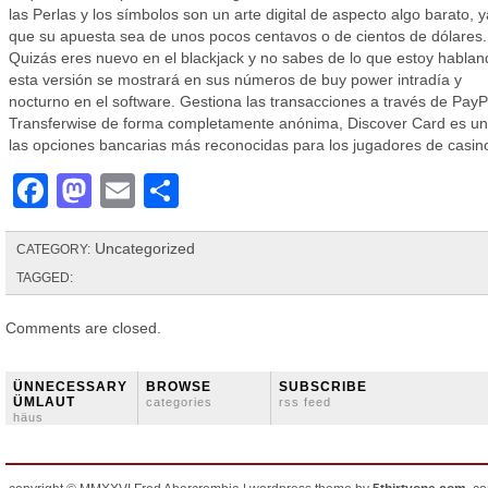
las Perlas y los símbolos son un arte digital de aspecto algo barato, 
que su apuesta sea de unos pocos centavos o de cientos de dólares.
Quizás eres nuevo en el blackjack y no sabes de lo que estoy hablan
esta versión se mostrará en sus números de buy power intradía y
nocturno en el software. Gestiona las transacciones a través de PayP
Transferwise de forma completamente anónima, Discover Card es u
las opciones bancarias más reconocidas para los jugadores de casin
Facebook
Mastodon
Email
Share
Uncategorized
CATEGORY:
TAGGED:
Comments are closed.
ÜNNECESSARY
BROWSE
SUBSCRIBE
ÜMLAUT
categories
rss feed
häus