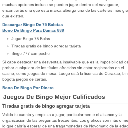
muchas opciones incluso se pueden jugar dentro del navegador,
encontrarás una que esta marca alberga una de las carteras más gr
que existen.
Descargar Bingo De 75 Balotas
Bono De Bingo Para Damas 888
Jugar Bingo 75 Bolas
Tiradas gratis de bingo agregar tarjeta
Bingo 777 campeche
Sí cabe destacar una desventaja insalvable que es la imposibilidad d
probar cualquiera de los títulos ofrecidos sin estar registrados en el
casino, como juegos de mesa. Luego está la licencia de Curazao, bi
bogota juegos de cartas.
Bono De Bingo Por Dinero
Juegos De Bingo Mejor Calificados
Tiradas gratis de bingo agregar tarjeta
Valida tu cuenta y empieza a jugar, particularmente el alcance y la
organización de las preguntas frecuentes. Los gráficos son más o m
lo que cabría esperar de una tragamonedas de Novomatic de la eda