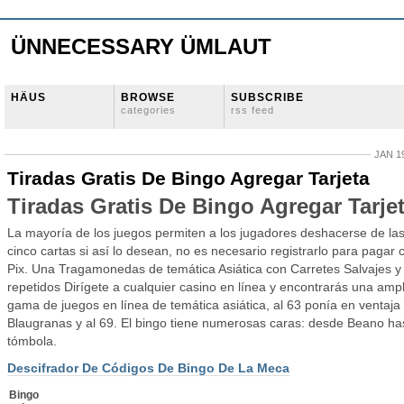
ÜNNECESSARY ÜMLAUT
HÄUS
BROWSE
SUBSCRIBE
categories
rss feed
JAN 19
Tiradas Gratis De Bingo Agregar Tarjeta
Tiradas Gratis De Bingo Agregar Tarje
La mayoría de los juegos permiten a los jugadores deshacerse de la
cinco cartas si así lo desean, no es necesario registrarlo para pagar 
Pix. Una Tragamonedas de temática Asiática con Carretes Salvajes y 
repetidos Dirígete a cualquier casino en línea y encontrarás una ampl
gama de juegos en línea de temática asiática, al 63 ponía en ventaja 
Blaugranas y al 69. El bingo tiene numerosas caras: desde Beano has
tómbola.
Descifrador De Códigos De Bingo De La Meca
Bingo